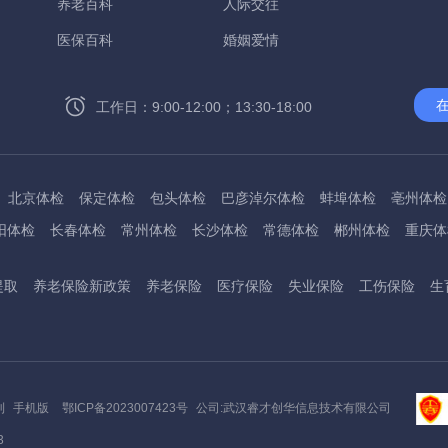
养老百科
人际交往
医保百科
婚姻爱情
工作日：9:00-12:00；13:30-18:00
北京体检
保定体检
包头体检
巴彦淖尔体检
蚌埠体检
亳州体检
阳体检
长春体检
常州体检
长沙体检
常德体检
郴州体检
重庆体
州体检
东方体检
德阳体检
达州体检
大理体检
石嘴山体检
鄂尔
提取
养老保险新政策
养老保险
医疗保险
失业保险
工伤保险
生
桂林体检
贵港体检
广元体检
贵阳体检
红河体检
邯郸体检
衡水
淮南体检
淮北体检
菏泽体检
鹤壁体检
许昌体检
黄石体检
黄冈
州体检
吉林体检
齐齐哈尔体检
鸡西体检
嘉兴体检
金华体检
景
阳体检
嘉峪关体检
开封体检
昆明体检
克拉玛依体检
廊坊体检
利
手机版
鄂ICP备2023007423号
公司:武汉睿才创华信息技术有限公司
底体检
柳州体检
来宾体检
泸州体检
乐山体检
凉山体检
六盘水
3