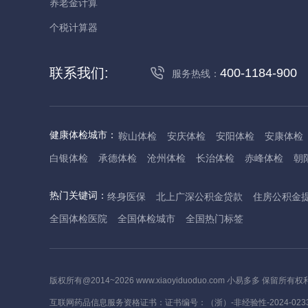
养老金计算
个税计算器
联系我们:
400-1184-900
服务热线：
健康体检城市：
鞍山体检
安庆体检
安阳体检
安康体检
白银体检
承德体检
沧州体检
长治体检
赤峰体检
朝
丹东体检
大庆体检
东营体检
德州体检
东莞体检
儋
热门关键词：
终身医保
北上广深公积金贷款
住房公积金
抚州体检
佛山体检
防城港体检
赣州体检
广州体检
全国体检医院
全国体检城市
全国热门标签
哈尔滨体检
淮安体检
杭州体检
湖州体检
合肥体检
河池体检
海口体检
汉中体检
晋城体检
晋中体检
锦
焦作体检
济源体检
荆门体检
荆州体检
江门体检
揭
版权所有@2014~2026 www.xiaoyiduoduo.com 小易多多 保留所有权
莱芜体检
临沂体检
聊城体检
洛阳体检
漯河体检
娄
互联网药品信息服务资格证书：证书编号：（浙）-非经验性-2024-023