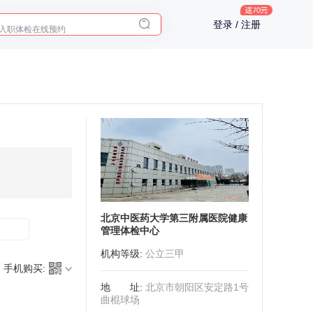
十大理由告诉你为什么要买保险
登录 / 注册
入职体检在线预约
2025年了，给父母预约体检
北京中医药大学第三附属医院健康
管理体检中心
机构等级
:
公立三甲
手机购买:
地址
:
北京市朝阳区安定路1号
曲棍球场