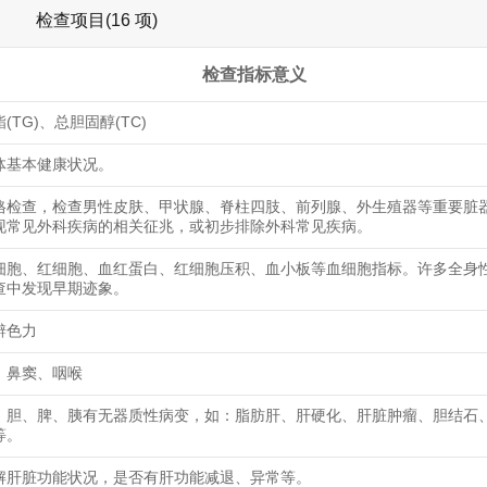
检查项目(16 项)
检查指标意义
(TG)、总胆固醇(TC)
体基本健康状况。
格检查，检查男性皮肤、甲状腺、脊柱四肢、前列腺、外生殖器等重要脏
现常见外科疾病的相关征兆，或初步排除外科常见疾病。
细胞、红细胞、血红蛋白、红细胞压积、血小板等血细胞指标。许多全身
查中发现早期迹象。
辨色力
、鼻窦、咽喉
、胆、脾、胰有无器质性病变，如：脂肪肝、肝硬化、肝脏肿瘤、胆结石
等。
解肝脏功能状况，是否有肝功能减退、异常等。