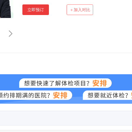
立即预订
＋加入对比