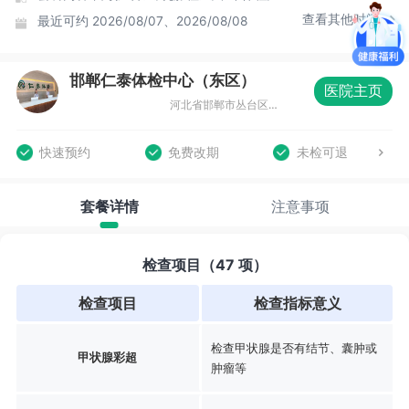
查看其他时间
最近可约
2026/08/07、2026/08/08
邯郸仁泰体检中心（东区）
医院主页
河北省邯郸市丛台区人民东路锦河湾17号商业街
快速预约
免费改期
未检可退
套餐详情
注意事项
检查项目（47 项）
检查项目
检查指标意义
检查甲状腺是否有结节、囊肿或
甲状腺彩超
肿瘤等