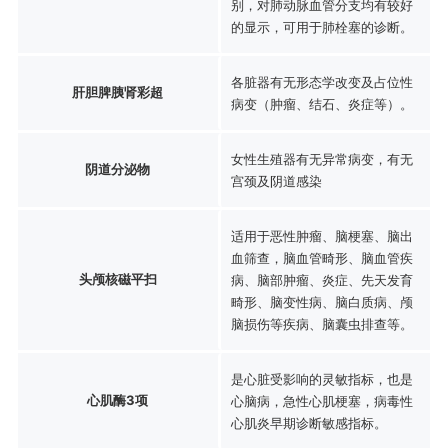
别，对肺动脉血管分支均有较好
的显示，可用于肺栓塞的诊断。
各脏器有无形态学改变及占位性
肝胆脾胰肾彩超
病变（肿瘤、结石、炎症等）。
女性生殖器有无异常病变，有无
阴道分泌物
宫颈及阴道感染
适用于恶性肿瘤、脑梗塞、脑出
血筛查，脑血管畸形、脑血管疾
头颅核磁平扫
病、脑部肿瘤、炎症、先天发育
畸形、脑变性病、脑白质病、颅
脑损伤等疾病、脑囊虫排查等。
是心脏受影响的灵敏指标，也是
心肌酶3项
心脑病，急性心肌梗塞，病毒性
心肌炎早期诊断敏感指标。