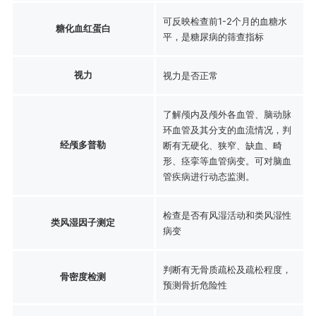
可反映检查前1-2个月的血糖水
糖化血红蛋白
平，是糖尿病的筛查指标
视力
视力是否正常
了解颅内及颅外各血管、脑动脉
环血管及其分支的血流情况，判
经颅多普勒
断有无硬化、狭窄、缺血、畸
形、痉挛等血管病变。可对脑血
管疾病进行动态监测。
检查是否有风湿活动和类风湿性
类风湿因子测定
病变
判断有无骨质疏松及疏松程度，
骨密度检测
预测骨折危险性