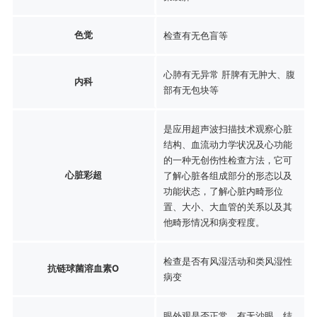
色觉
检查有无色盲等
心肺有无异常 肝脾有无肿大、腹
内科
部有无包块等
是应用超声波扫描技术观察心脏
结构、血流动力学状况及心功能
的一种无创伤性检查方法，它可
心脏彩超
了解心脏各组成部分的形态以及
功能状态，了解心脏内畸形位
置、大小、大血管的关系以及其
他畸形情况和病变程度。
检查是否有风湿活动和类风湿性
抗链球菌溶血素O
病变
眼外观是否正常，有无沙眼、结