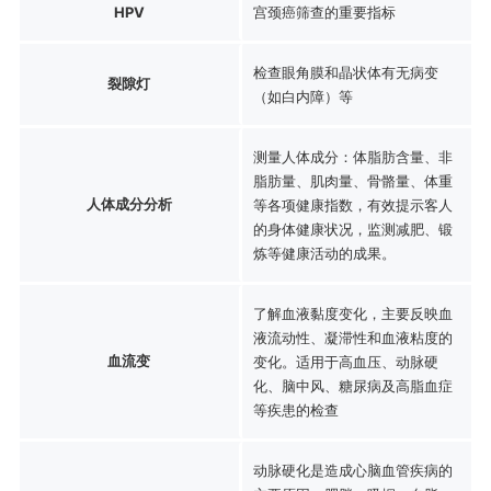
HPV
宫颈癌筛查的重要指标
检查眼角膜和晶状体有无病变
裂隙灯
（如白内障）等
测量人体成分：体脂肪含量、非
脂肪量、肌肉量、骨骼量、体重
人体成分分析
等各项健康指数，有效提示客人
的身体健康状况，监测减肥、锻
炼等健康活动的成果。
了解血液黏度变化，主要反映血
液流动性、凝滞性和血液粘度的
血流变
变化。适用于高血压、动脉硬
化、脑中风、糖尿病及高脂血症
等疾患的检查
动脉硬化是造成心脑血管疾病的