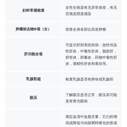
女性生殖器有无异常病变，有无
妇科常规检查
宫颈及阴道感染
肿瘤标志物9项（女）
筛查全身各部位高发肿瘤
可提示肝胆系统疾病：急性传染
性肝炎，中毒性肝炎，脂肪肝，
肝功能全项
胆管炎，胆囊炎，药物中毒性肝
炎，酒精性肝炎和黄疸等。
乳腺彩超
检查乳腺是否有肿块或乳腺癌
了解眼压是否正常，眼压高可能
眼压
患有青光眼病
测定血清中血脂含量，它们的增
高或降低与动脉粥样硬化的形成