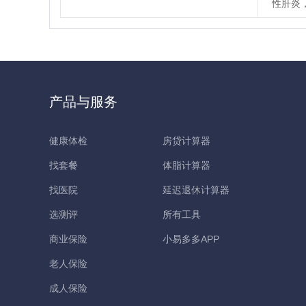
性肝炎
产品与服务
健康体检
房贷计算器
找套餐
体脂计算器
找医院
延迟退休计算器
选测评
所有工具
商业保险
小易多多APP
老人保险
成人保险