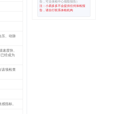
告，可去体检中心领取报告）
注：小易多多不会提供任何体检报
告，请自行联系体检机构
血压、动脉
描速度快、
前已经成为
在该项检查
敏感指标。