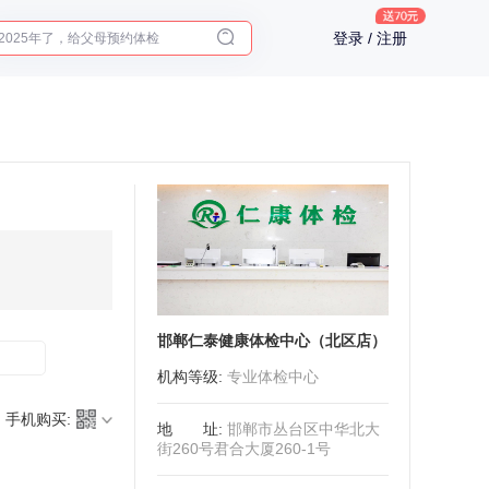
2025年了，给父母预约体检
登录 / 注册
体检前能吃药吗？
十大理由告诉你为什么要买保险
入职体检在线预约
2025年了，给父母预约体检
邯郸仁泰健康体检中心（北区店）
机构等级
:
专业体检中心
手机购买:
地址
:
邯郸市丛台区中华北大
街260号君合大厦260-1号