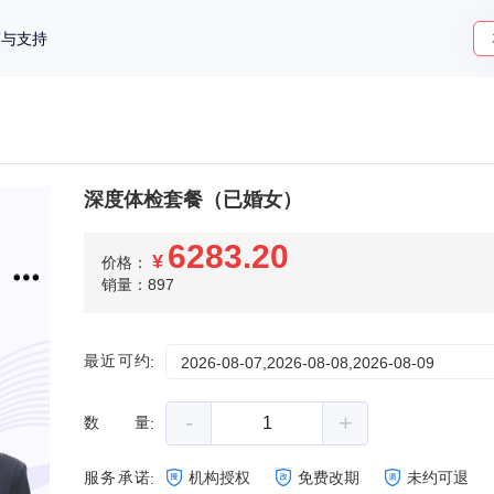
策与支持
深度体检套餐（已婚女）
6283.20
¥
价格：
销量：897
最近可约
:
2026-08-07,2026-08-08,2026-08-09
-
+
数量
:
服务承诺
机构授权
免费改期
未约可退
: