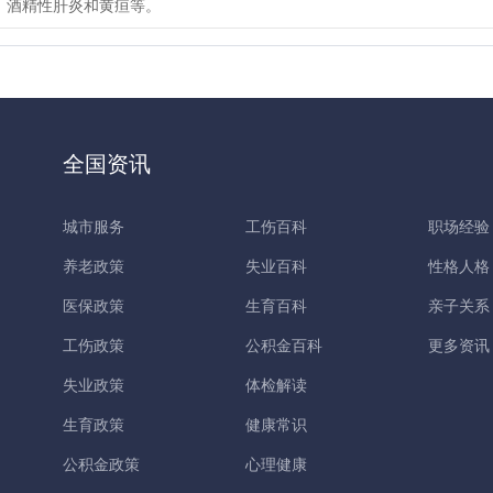
，酒精性肝炎和黄疸等。
全国资讯
城市服务
工伤百科
职场经验
养老政策
失业百科
性格人格
医保政策
生育百科
亲子关系
工伤政策
公积金百科
更多资讯
失业政策
体检解读
生育政策
健康常识
公积金政策
心理健康