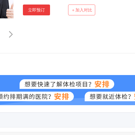
立即预订
＋加入对比