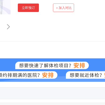
立即预订
＋加入对比