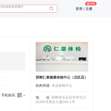
2025年了，给父母预约体检
登录 / 注册
体检前能吃药吗？
十大理由告诉你为什么要买保险
入职体检在线预约
2025年了，给父母预约体检
邯郸仁泰健康体检中心（北区店）
机构等级
:
专业体检中心
手机购买:
地址
:
邯郸市丛台区中华北大
街260号君合大厦260-1号