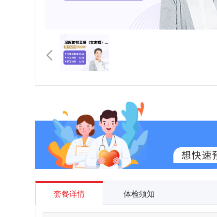
套餐详情
体检须知