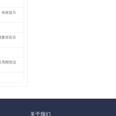
，有效提示
频繁得盲目
灶周围情况
关于我们