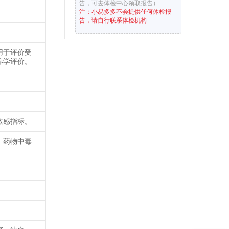
告，可去体检中心领取报告）
注：小易多多不会提供任何体检报
告，请自行联系体检机构
用于评价受
养学评价。
敏感指标。
，药物中毒