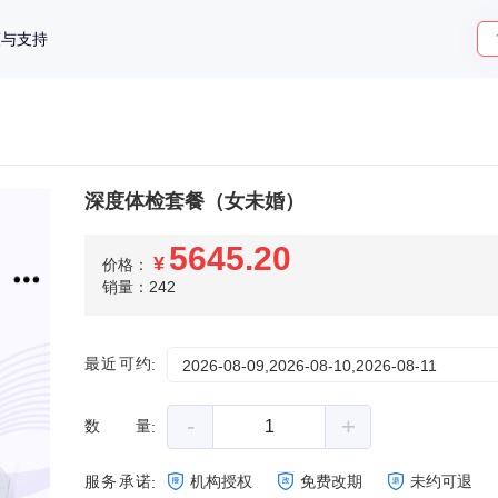
策与支持
深度体检套餐（女未婚）
5645.20
¥
价格：
销量：242
最近可约
:
2026-08-09,2026-08-10,2026-08-11
-
+
数量
:
服务承诺
机构授权
免费改期
未约可退
: