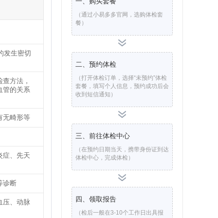
一、购买套餐
（通过小易多多官网，选购体检套
餐）
的发生密切
二、预约体检
（打开体检订单，选择“未预约”体检
检查方法，
套餐，填写个人信息，预约成功后会
血管的关系
收到短信通知）
有无畸形等
三、前往体检中心
（在预约日期当天，携带身份证到达
炎症、先天
体检中心，完成体检）
等诊断
四、领取报告
血压、动脉
（检后一般在3-10个工作日出具报