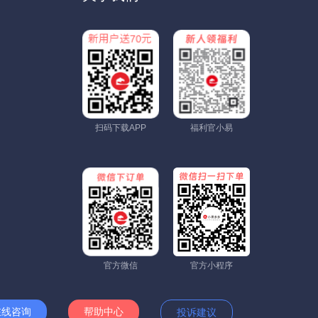
扫码下载APP
福利官小易
官方微信
官方小程序
在线咨询
帮助中心
投诉建议