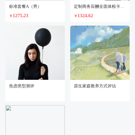
标准套餐A（男）
定制商务应酬全面体检卡（男）
1275.23
1324.62
￥
￥
焦虑类型测评
原生家庭教养方式评估