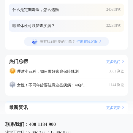
什么是定期寿险，怎么选购
2453浏览
哪些体检可以筛查疾病？
2228浏览
没有找到想要的问题？
咨询在线客服
热门总榜
更多热门
理财小百科：如何做好家庭保险规划
3351 浏览
女性！不同年龄要注意这些疾病！40岁的这个疾病最需要注意！
1144 浏览
最新资讯
更多更新
联系我们：400-1184-900
法定工作日：9:00-12:00；13:30-18:00