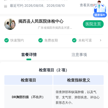
查看其他时间
最近可约
2026/08/08、2026/08/10
揭西县人民医院体检中心
医院主页
广东省揭阳市揭西县河婆街道党校路7号，揭西县人民医院住院综合楼一楼体检中心
快速预约
免费改期
未检可退
套餐详情
注意事项
检查项目（2 项）
检查项目
检查指标意义
筛查肺部和纵隔肿瘤，以及气
DR胸部扫描 （不出片）
管、支气管、肺部疾患。评估心
脏形态大小。