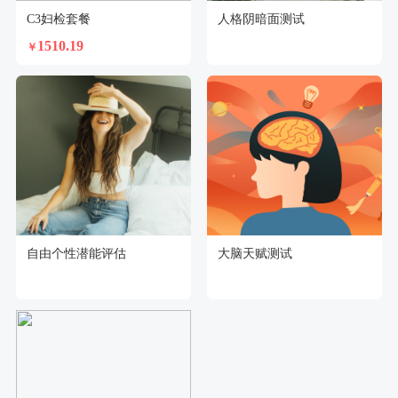
C3妇检套餐
人格阴暗面测试
1510.19
￥
自由个性潜能评估
大脑天赋测试