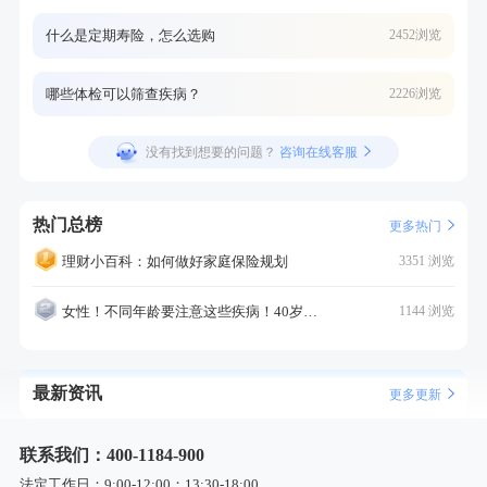
什么是定期寿险，怎么选购
2452浏览
哪些体检可以筛查疾病？
2226浏览
没有找到想要的问题？
咨询在线客服
热门总榜
更多热门
理财小百科：如何做好家庭保险规划
3351 浏览
女性！不同年龄要注意这些疾病！40岁的这个疾病最需要注意！
1144 浏览
最新资讯
更多更新
联系我们：400-1184-900
法定工作日：9:00-12:00；13:30-18:00