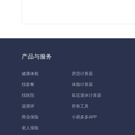
产品与服务
健康体检
房贷计算器
找套餐
体脂计算器
找医院
延迟退休计算器
选测评
所有工具
商业保险
小易多多APP
老人保险