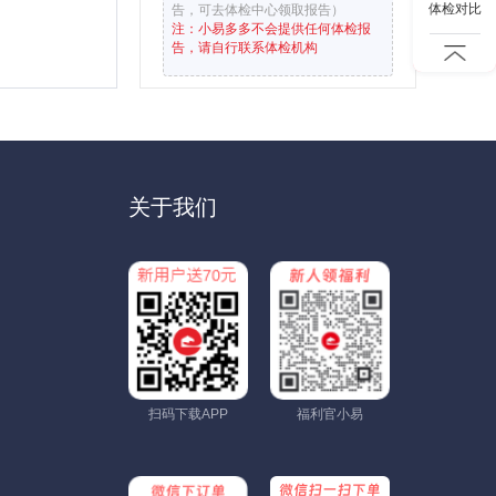
体检对比
告，可去体检中心领取报告）
注：小易多多不会提供任何体检报
告，请自行联系体检机构
关于我们
扫码下载APP
福利官小易