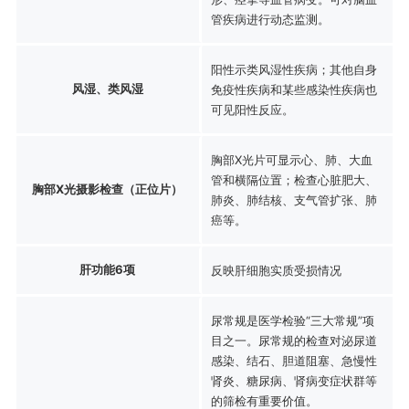
管疾病进行动态监测。
阳性示类风湿性疾病；其他自身
风湿、类风湿
免疫性疾病和某些感染性疾病也
可见阳性反应。
胸部X光片可显示心、肺、大血
管和横隔位置；检查心脏肥大、
胸部X光摄影检查（正位片）
肺炎、肺结核、支气管扩张、肺
癌等。
肝功能6项
反映肝细胞实质受损情况
尿常规是医学检验“三大常规”项
目之一。尿常规的检查对泌尿道
感染、结石、胆道阻塞、急慢性
肾炎、糖尿病、肾病变症状群等
的筛检有重要价值。