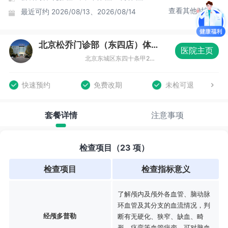
查看其他时间
最近可约
2026/08/13、2026/08/14
北京松乔门诊部（东四店）体检中心
医院主页
北京东城区东四十条甲22号南新仓商务大厦B座三层（东四十条店）
快速预约
免费改期
未检可退
套餐详情
注意事项
检查项目（23 项）
检查项目
检查指标意义
了解颅内及颅外各血管、脑动脉
环血管及其分支的血流情况，判
经颅多普勒
断有无硬化、狭窄、缺血、畸
形、痉挛等血管病变。可对脑血