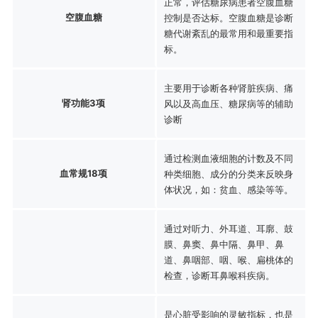
正常，评估糖尿病患者空腹血糖
空腹血糖
控制是否达标。空腹血糖是诊断
糖代谢紊乱的最常用和最重要指
标。
主要用于诊断各种肾脏疾病、痛
肾功能3项
风以及高血压、糖尿病等的辅助
诊断
通过检测血液细胞的计数及不同
血常规18项
种类细胞、成分的分类来反映身
体状况，如：贫血、感染等等。
通过对听力、外耳道、耳廓、鼓
膜、鼻窦、鼻中隔、鼻甲、鼻
道、鼻咽部、咽、喉、扁桃体的
检查，诊断耳鼻喉科疾病。
是心脏受影响的灵敏指标，也是