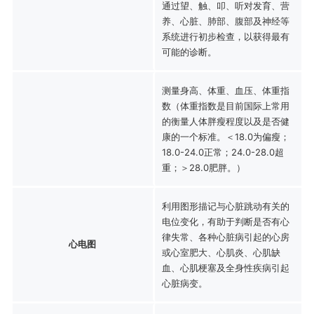
通过望、触、叩、听对发育、营
养、心脏、肺部、腹部及神经等
系统进行初步检查，以获得最有
可能的诊断。
测量身高、体重、血压、体重指
数（体重指数是目前国际上常用
的衡量人体胖瘦程度以及是否健
康的一个标准。＜18.0为偏瘦；
18.0-24.0正常；24.0-28.0超
重；＞28.0肥胖。）
利用图形描记与心脏跳动有关的
电位变化，有助于判断是否有心
律失常、各种心脏病引起的心房
心电图
或心室肥大、心肌炎、心肌缺
血、心肌梗塞及全身性疾病引起
心脏病变。