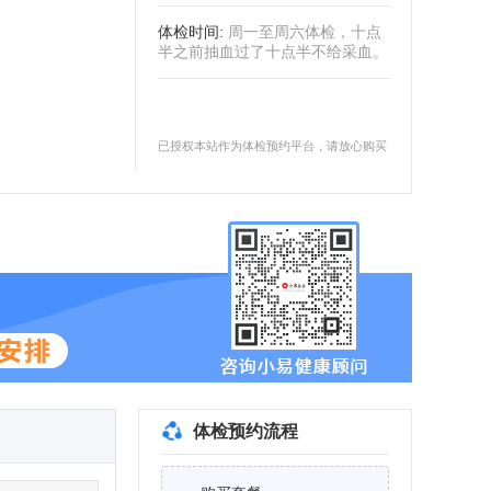
体检时间
:
周一至周六体检，十点
半之前抽血过了十点半不给采血。
已授权本站作为体检预约平台，请放心购买
体检预约流程