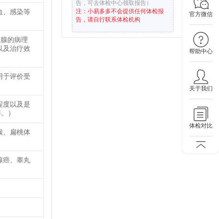
告，可去体检中心领取报告）
血、感染等
注：小易多多不会提供任何体检报
官方微信
告，请自行联系体检机构
状腺的病理
以及治疗效
帮助中心
用于评价受
关于我们
程度以及是
胖。）
体检对比
喉、扁桃体
腺癌、睾丸