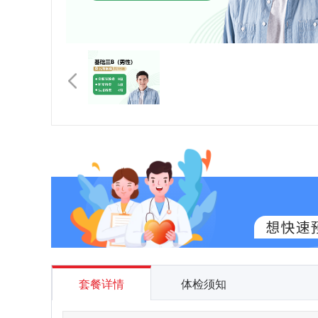
套餐详情
体检须知