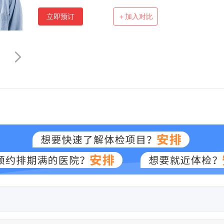
立即预订
＋加入对比