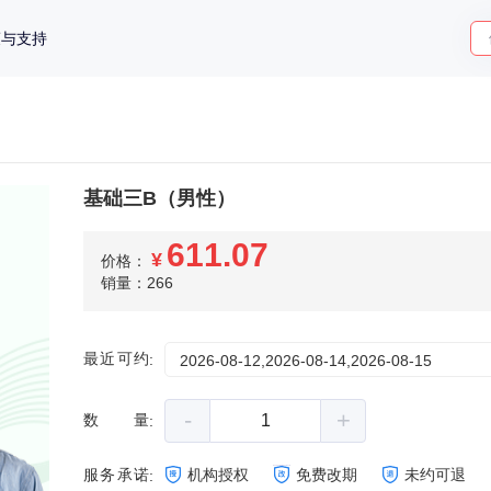
策与支持
基础三B（男性）
611.07
¥
价格：
销量：266
最近可约
:
2026-08-12,2026-08-14,2026-08-15
-
+
数量
:
服务承诺
机构授权
免费改期
未约可退
: