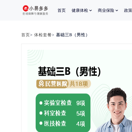
首页
健康体检
商业保险
政
首页
>
体检套餐
> 基础三B（男性）