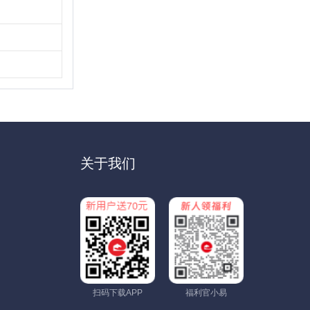
关于我们
扫码下载APP
福利官小易