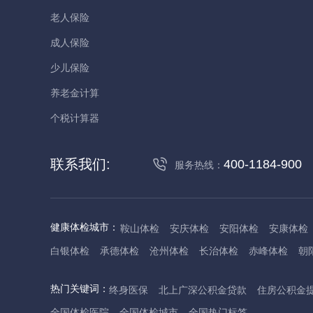
老人保险
成人保险
少儿保险
养老金计算
个税计算器
联系我们:
400-1184-900
服务热线：
健康体检城市：
鞍山体检
安庆体检
安阳体检
安康体检
白银体检
承德体检
沧州体检
长治体检
赤峰体检
朝
丹东体检
大庆体检
东营体检
德州体检
东莞体检
儋
热门关键词：
终身医保
北上广深公积金贷款
住房公积金
抚州体检
佛山体检
防城港体检
赣州体检
广州体检
全国体检医院
全国体检城市
全国热门标签