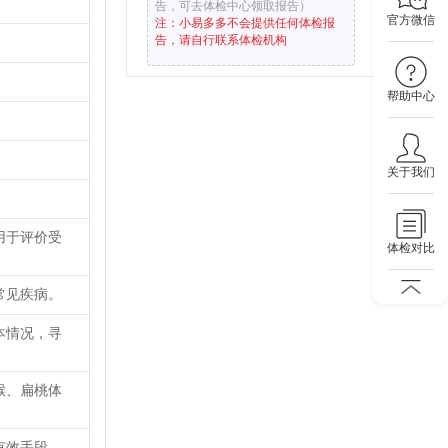
告，可去体检中心领取报告）
官方微信
注：小易多多不会提供任何体检报
告，请自行联系体检机构
帮助中心
关于我们
用于评价受
体检对比
常见疾病。
本情况，寻
喉、扁桃体
有效手段。