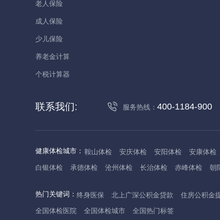
老人保险
成人保险
少儿保险
养老金计算
个税计算器
联系我们:
400-1184-900
服务热线：
健康体检城市：
鞍山体检
安庆体检
安阳体检
安康体检
白银体检
承德体检
沧州体检
长治体检
赤峰体检
朝
丹东体检
大庆体检
东营体检
德州体检
东莞体检
儋
热门关键词：
终身医保
北上广深公积金贷款
住房公积金
抚州体检
佛山体检
防城港体检
赣州体检
广州体检
全国体检医院
全国体检城市
全国热门标签
哈尔滨体检
淮安体检
杭州体检
湖州体检
合肥体检