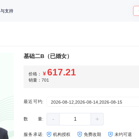
策与支持
基础二B（已婚女）
617.21
¥
价格：
销量：701
最近可约
:
2026-08-12,2026-08-14,2026-08-15
-
+
数量
:
服务承诺
机构授权
免费改期
未约可退
: