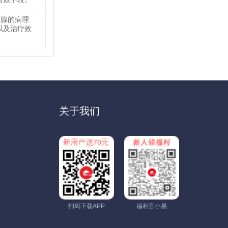
状腺的病理
以及治疗效
关于我们
扫码下载APP
福利官小易