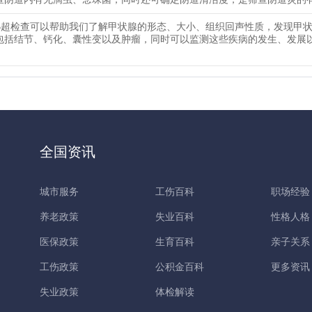
B超检查可以帮助我们了解甲状腺的形态、大小、组织回声性质，发现甲
包括结节、钙化、囊性变以及肿瘤，同时可以监测这些疾病的发生、发展
全国资讯
城市服务
工伤百科
职场经验
养老政策
失业百科
性格人格
医保政策
生育百科
亲子关系
工伤政策
公积金百科
更多资讯
失业政策
体检解读