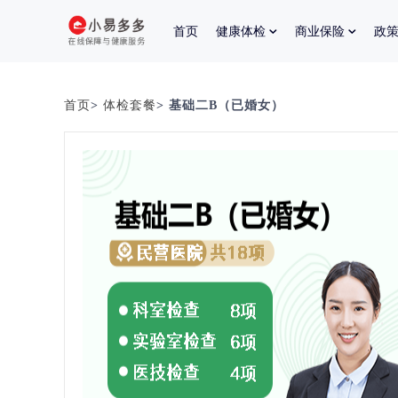
首页
健康体检
商业保险
政
首页
>
体检套餐
> 基础二B（已婚女）