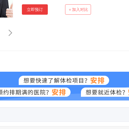
立即预订
＋加入对比