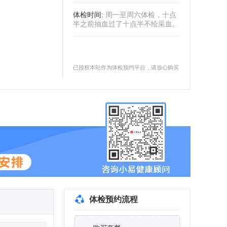
体检时间
:
周一至周六体检，十点
半之前抽血过了十点半不给采血。
已授权本站作为体检预约平台，请放心购买
体检预约流程