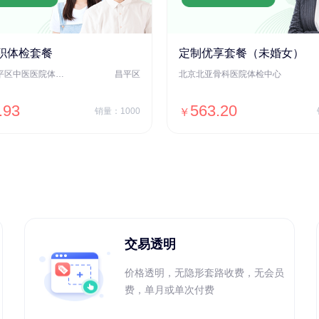
职体检套餐
定制优享套餐（未婚女）
北京市昌平区中医医院体检中心
昌平区
北京北亚骨科医院体检中心
.93
563.20
销量：1000
￥
＋加入对比
＋加入对比
交易透明
价格透明，无隐形套路收费，无会员
费，单月或单次付费