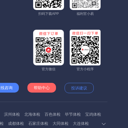
扫码下载APP
福利官小易
官方微信
官方小程序
在线咨询
帮助中心
投诉建议
滨州体检
北海体检
百色体检
毕节体检
宝鸡体检
检
成都体检
石家庄体检
大同体检
大连体检