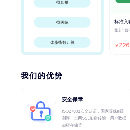
找套餐
标准入
找医院
体脂指数计算
226
￥
我们的优势
安全保障
ISO27001安全认证，国家等保Ⅲ级
测评，全网SSL加密传输，用户数据
加密存储等