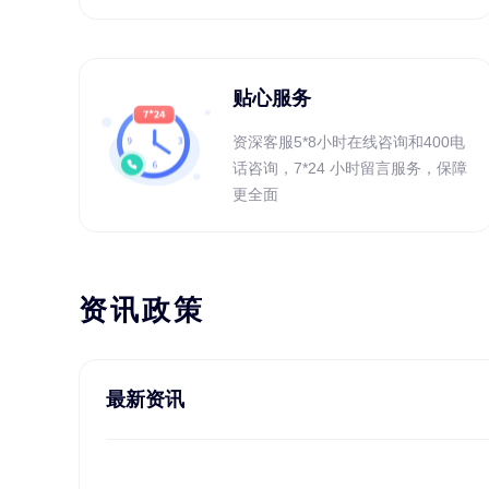
贴心服务
资深客服5*8小时在线咨询和400电
话咨询，7*24 小时留言服务，保障
更全面
资讯政策
最新资讯