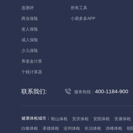
选测评
所有工具
商业保险
小易多多APP
老人保险
成人保险
少儿保险
养老金计算
个税计算器
联系我们:
400-1184-900
服务热线：
健康体检城市：
鞍山体检
安庆体检
安阳体检
安康体检
白银体检
承德体检
沧州体检
长治体检
赤峰体检
朝