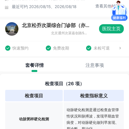
查看其他时间
最近可约
2026/08/15、2026/08/18
北京松乔次渠综合门诊部（亦庄店）体检中心
医院主页
北京通州次渠嘉创路5号新华联科技大厦三层（亦庄店）
快速预约
免费改期
未检可退
套餐详情
注意事项
检查项目（26 项）
检查项目
检查指标意义
动脉硬化检测是通过检查血管弹
性状况和脉搏波，发现早期血管
动脉粥样硬化检测
病变，对动脉硬化做到早发现、
早诊断、早治疗。