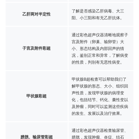
了解是否感染乙肝病毒、大三
乙肝两对半定性
阳、小三阳和有无乙肝抗体。
通过彩色超声仪器清晰地观察子
宫及附件（卵巢、输卵管）大
子宫及附件彩超
小、形态结构及内部回声的情
况，鉴别正常和异常，了解病变
的性质，判别有无恶性病变。
甲状腺B超检查可以帮助我们了
解甲状腺的形态、大小、组织回
声性质，发现甲状腺的病理变
甲状腺彩超
化，包括结节、钙化、囊性变以
及肿瘤，同时可以监测这些疾病
的发生、发展以及治疗效果。
通过彩色超声仪器检查输尿管、
膀胱、输尿管彩超
膀胱，发现肿瘤、炎症、结石