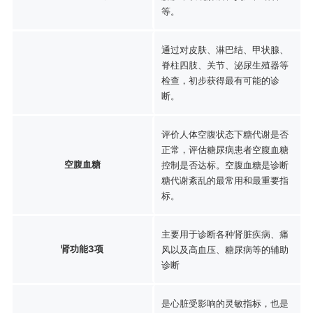
等。
通过对皮肤、淋巴结、甲状腺、
脊柱四肢、关节、泌尿生殖器等
检查，初步获得最有可能的诊
断。
评价人体空腹状态下糖代谢是否
正常，评估糖尿病患者空腹血糖
空腹血糖
控制是否达标。空腹血糖是诊断
糖代谢紊乱的最常用和最重要指
标。
主要用于诊断各种肾脏疾病、痛
肾功能3项
风以及高血压、糖尿病等的辅助
诊断
是心脏受影响的灵敏指标，也是