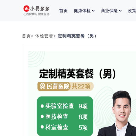
首页
健康体检
商业保险
政
首页
>
体检套餐
> 定制精英套餐（男）