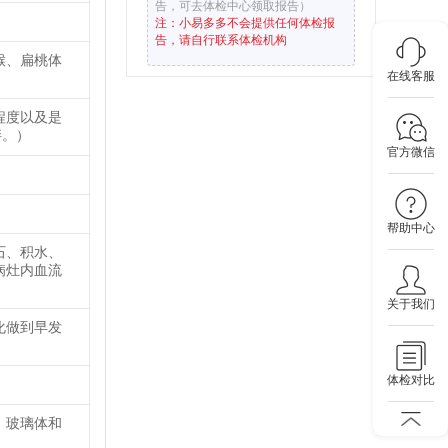
告，可去体检中心领取报告）
注：小易多多不会提供任何体检报
告，请自行联系体检机构
喉、扁桃体
在线客服
程度以及是
胖。）
官方微信
帮助中心
石、积水、
病灶内血流
关于我们
化做到早发
体检对比
、玻璃体和