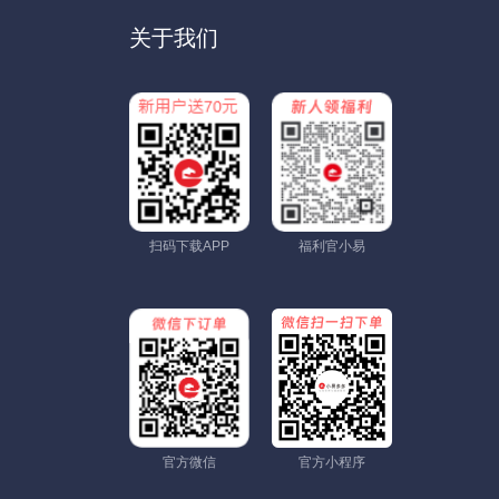
关于我们
扫码下载APP
福利官小易
官方微信
官方小程序