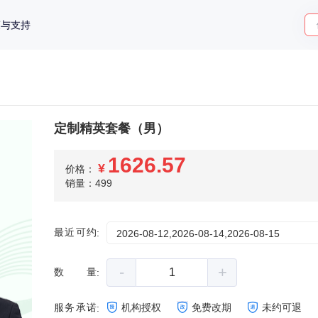
策与支持
定制精英套餐（男）
1626.57
¥
价格：
销量：499
最近可约
:
2026-08-12,2026-08-14,2026-08-15
-
+
数量
:
服务承诺
机构授权
免费改期
未约可退
: