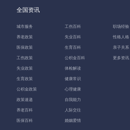
全国资讯
城市服务
工伤百科
职场经验
养老政策
失业百科
性格人格
医保政策
生育百科
亲子关系
工伤政策
公积金百科
更多资讯
失业政策
体检解读
生育政策
健康常识
公积金政策
心理健康
政策速递
自我能力
养老百科
人际交往
医保百科
婚姻爱情