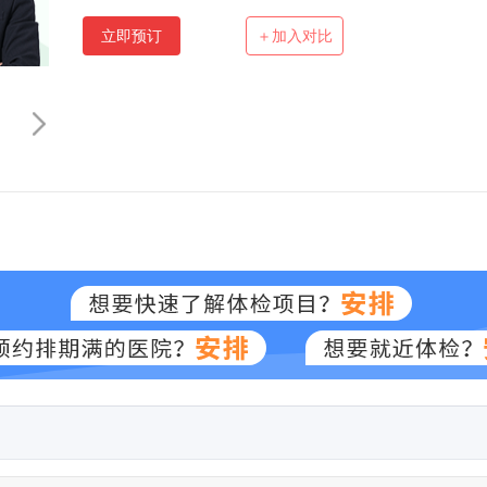
立即预订
＋加入对比