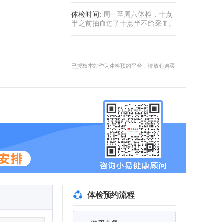
体检时间
:
周一至周六体检，十点
半之前抽血过了十点半不给采血。
已授权本站作为体检预约平台，请放心购买
体检预约流程