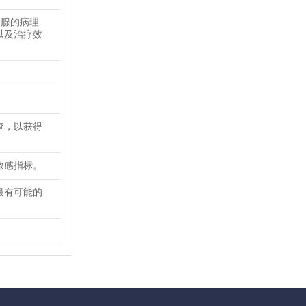
状腺的病理
以及治疗效
查，以获得
敏感指标。
最有可能的