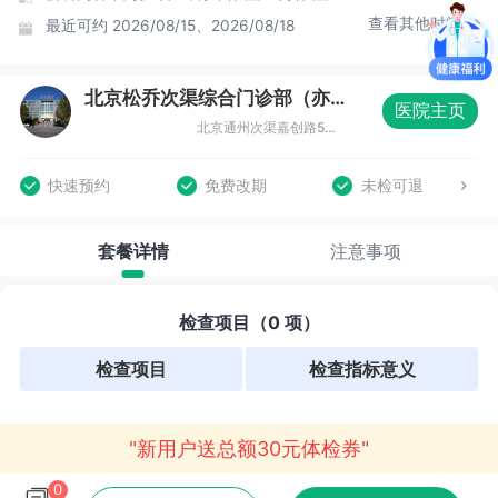
查看其他时间
最近可约
2026/08/15、2026/08/18
北京松乔次渠综合门诊部（亦庄店）体检中心
医院主页
北京通州次渠嘉创路5号新华联科技大厦三层（亦庄店）
快速预约
免费改期
未检可退
套餐详情
注意事项
检查项目（0 项）
检查项目
检查指标意义
"新用户送总额30元体检券"
0