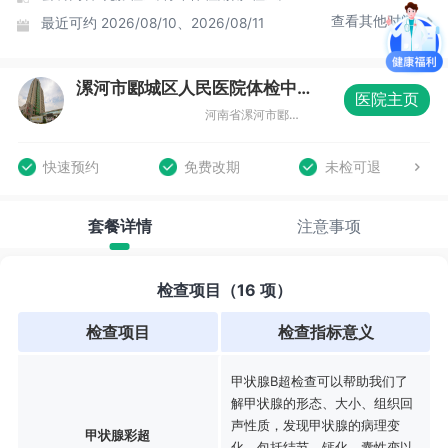
查看其他时间
最近可约
2026/08/10、2026/08/11
漯河市郾城区人民医院体检中心
医院主页
河南省漯河市郾城区海河路260号
快速预约
免费改期
未检可退
套餐详情
注意事项
检查项目（16 项）
检查项目
检查指标意义
甲状腺B超检查可以帮助我们了
解甲状腺的形态、大小、组织回
声性质，发现甲状腺的病理变
甲状腺彩超
化，包括结节、钙化、囊性变以