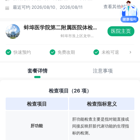
查看其他时间
最近可约
2026/08/10、2026/08/11
蚌埠医学院第二附属医院体检中心（总院区）
医院主页
蚌埠市淮上区龙华路633号健康体检中心
快速预约
免费改期
未检可退
套餐详情
注意事项
检查项目（26 项）
检查项目
检查指标意义
肝功能检查主要是指对能直接或
肝功能
间接反映肝脏代谢功能的生理指
标的检测。