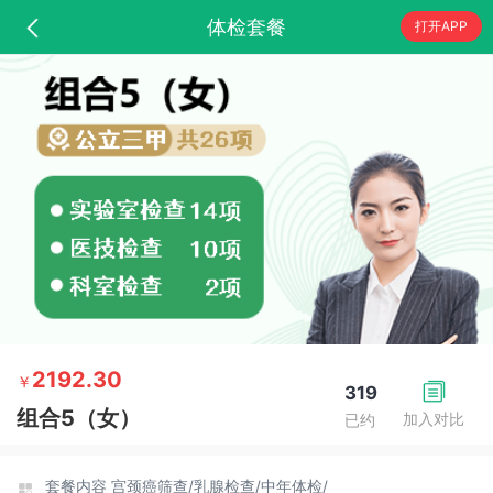
体检套餐
打开APP
2192.30
￥
319
组合5（女）
加入对比
已约
套餐内容
宫颈癌筛查/
乳腺检查/
中年体检/