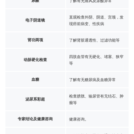
尿酸
了解有无痛风及尿酸异常
直观检查外阴、阴道、宫颈，发
电子阴道镜
现癌前病变、性疾病
肾功两项
了解肾脏通透性、过滤功能等
四肢血管有无硬化、堵塞、狭窄
动脉硬化检查
等
血糖
了解有无糖尿病及血糖异常
检查膀胱、输尿管有无结石、肿
泌尿系彩超
瘤等
专家结论及健康咨询
健康咨询。