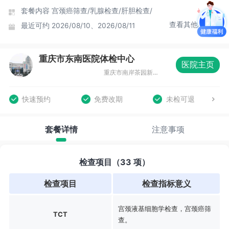
套餐内容
宫颈癌筛查/
乳腺检查/
肝胆检查/
查看其他时间
最近可约
2026/08/10、2026/08/11
重庆市东南医院体检中心
医院主页
重庆市南岸茶园新区通江大道98号
快速预约
免费改期
未检可退
套餐详情
注意事项
检查项目（33 项）
检查项目
检查指标意义
宫颈液基细胞学检查，宫颈癌筛
TCT
查。