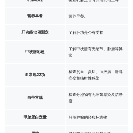
营养早餐
营养早餐。
肝功能12项测定
了解肝功是否有受损
了解甲状腺有无结节、肿瘤等异
甲状腺彩超
常
检查贫血、炎症、血液病、肝脾
血常规22项
病变和临时性感染
检查分泌物有无细菌感染及洁净
白带常规
度
甲胎蛋白定量
肝脏肿瘤的经典标志物