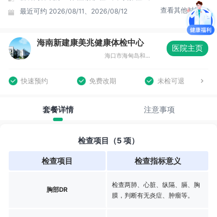
查看其他时间
最近可约
2026/08/11、2026/08/12
海南新建康美兆健康体检中心
医院主页
海口市海甸岛和平大道35号
快速预约
免费改期
未检可退
套餐详情
注意事项
检查项目（5 项）
检查项目
检查指标意义
检查两肺、心脏、纵隔、膈、胸
胸部DR
膜，判断有无炎症、肿瘤等。