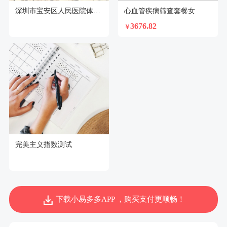
深圳市宝安区人民医院体检中心
心血管疾病筛查套餐女
3676.82
￥
完美主义指数测试
下载小易多多APP ，购买支付更顺畅！