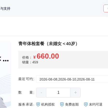
策与支持
青年体检套餐（未婚女＜40岁）
660.00
¥
价格：
销量：459
最近可约
:
2026-08-08,2026-08-10,2026-08-11
-
+
数量
:
服务承诺
机构授权
免费改期
未约可退
: