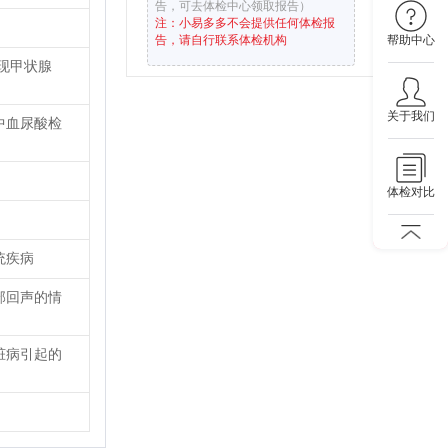
告，可去体检中心领取报告）
注：小易多多不会提供任何体检报
告，请自行联系体检机构
帮助中心
现甲状腺
关于我们
中血尿酸检
体检对比
统疾病
部回声的情
脏病引起的