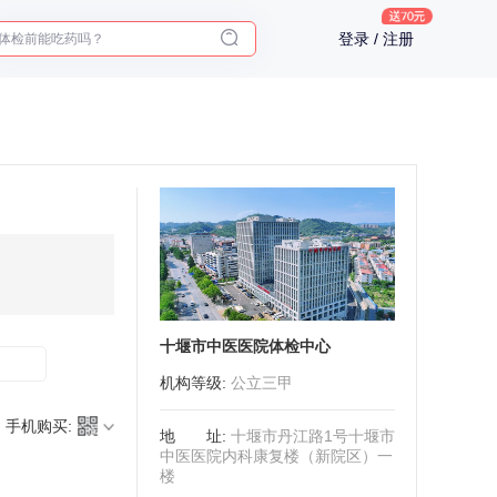
体检前能吃药吗？
登录 / 注册
十大理由告诉你为什么要买保险
入职体检在线预约
2025年了，给父母预约体检
十堰市中医医院体检中心
机构等级
:
公立三甲
手机购买:
地址
:
十堰市丹江路1号十堰市
中医医院内科康复楼（新院区）一
楼