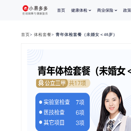
首页
健康体检
商业保险
政
首页
>
体检套餐
> 青年体检套餐（未婚女＜40岁）