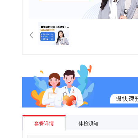
套餐详情
体检须知