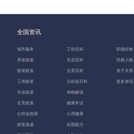
全国资讯
城市服务
工伤百科
职场经验
养老政策
失业百科
性格人格
医保政策
生育百科
亲子关系
工伤政策
公积金百科
更多资讯
失业政策
体检解读
生育政策
健康常识
公积金政策
心理健康
政策速递
自我能力