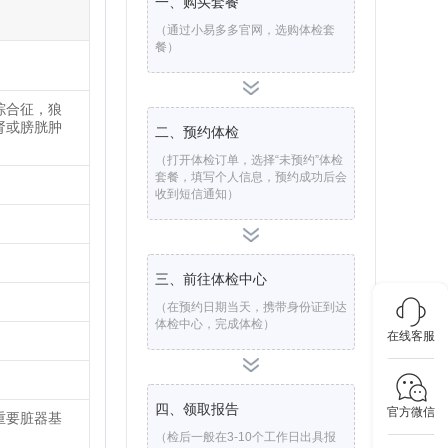
一、购买套餐
（通过小易多多官网，选购体检套
餐）
综合征，狼
肾或膀胱肿
二、预约体检
（打开体检订单，选择“未预约”体检
套餐，填写个人信息，预约成功后会
收到短信通知）
三、前往体检中心
（在预约日期当天，携带身份证到达
体检中心，完成体检）
在线客服
四、领取报告
官方微信
重要脏器基
（检后一般在3-10个工作日出具报