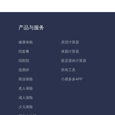
产品与服务
健康体检
房贷计算器
找套餐
体脂计算器
找医院
延迟退休计算器
选测评
所有工具
商业保险
小易多多APP
老人保险
成人保险
少儿保险