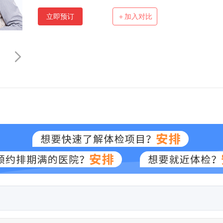
立即预订
＋加入对比