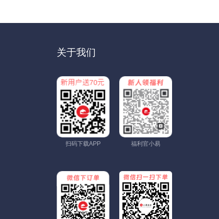
关于我们
扫码下载APP
福利官小易