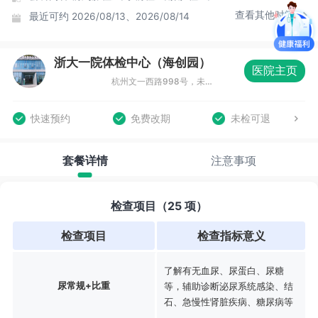
查看其他时间
最近可约
2026/08/13、2026/08/14
浙大一院体检中心（海创园）
医院主页
杭州文一西路998号，未来科技城杭州海外高层次人才创新园（海创园）18号楼1楼
快速预约
免费改期
未检可退
套餐详情
注意事项
检查项目（25 项）
检查项目
检查指标意义
了解有无血尿、尿蛋白、尿糖
尿常规+比重
等，辅助诊断泌尿系统感染、结
石、急慢性肾脏疾病、糖尿病等