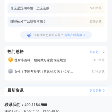
什么是定期寿险，怎么选购
2433浏览
哪些体检可以筛查疾病？
2209浏览
没有找到想要的问题？
咨询在线客服
热门总榜
更多热门
理财小百科：如何做好家庭保险规划
3351 浏览
女性！不同年龄要注意这些疾病！40岁的这个疾病最需要注意！
1144 浏览
最新资讯
更多更新
联系我们：400-1184-900
法定工作日：9:00-12:00；13:30-18:00