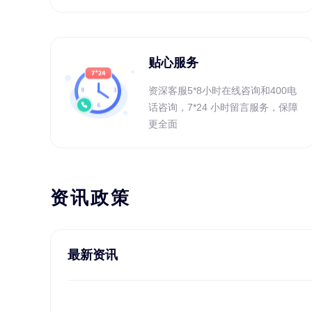
贴心服务
资深客服5*8小时在线咨询和400电
话咨询，7*24 小时留言服务，保障
更全面
资讯政策
最新资讯