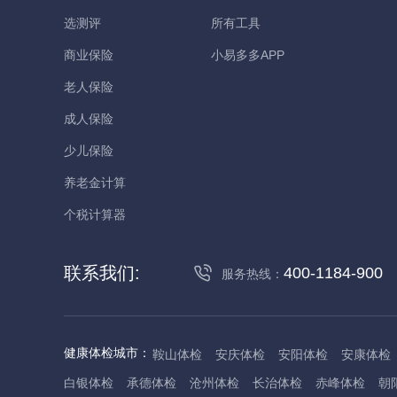
选测评
所有工具
商业保险
小易多多APP
老人保险
成人保险
少儿保险
养老金计算
个税计算器
联系我们:
400-1184-900
服务热线：
健康体检城市：
鞍山体检
安庆体检
安阳体检
安康体检
白银体检
承德体检
沧州体检
长治体检
赤峰体检
朝