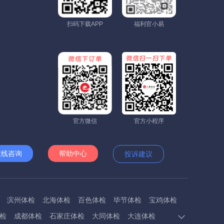
扫码下载APP
福利官小易
官方微信
官方小程序
在线咨询
帮助中心
投诉建议
滨州体检
北海体检
百色体检
毕节体检
宝鸡体检
检
成都体检
石家庄体检
大同体检
大连体检