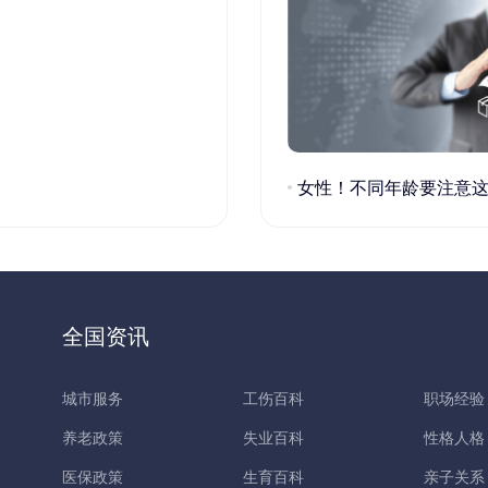
女性！不同年龄要注意这些疾病！
全国资讯
城市服务
工伤百科
职场经验
养老政策
失业百科
性格人格
医保政策
生育百科
亲子关系