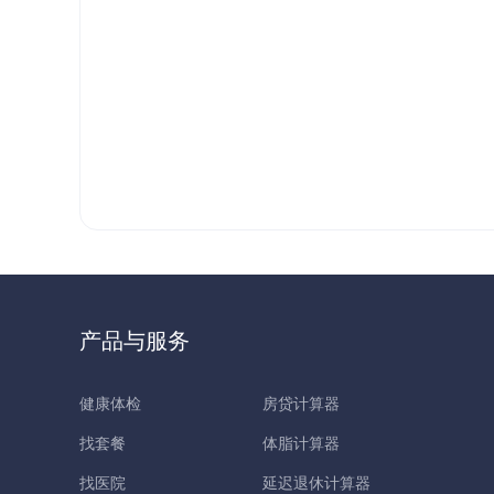
产品与服务
健康体检
房贷计算器
找套餐
体脂计算器
找医院
延迟退休计算器