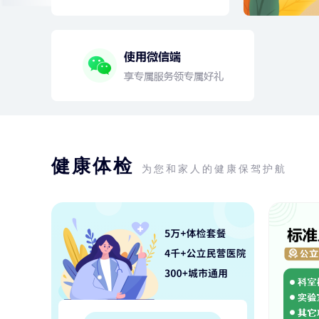
健康体检
为您和家人的健康保驾护航