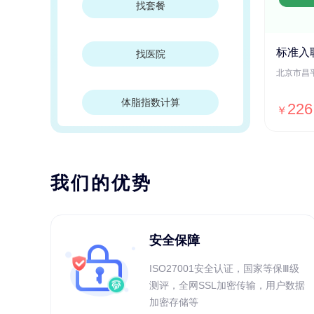
找套餐
标准入
找医院
体脂指数计算
226
￥
我们的优势
安全保障
ISO27001安全认证，国家等保Ⅲ级
测评，全网SSL加密传输，用户数据
加密存储等