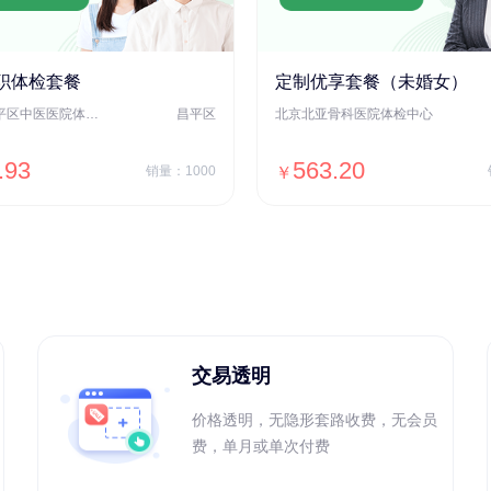
职体检套餐
定制优享套餐（未婚女）
北京市昌平区中医医院体检中心
昌平区
北京北亚骨科医院体检中心
.93
563.20
销量：1000
￥
＋加入对比
＋加入对比
交易透明
价格透明，无隐形套路收费，无会员
费，单月或单次付费