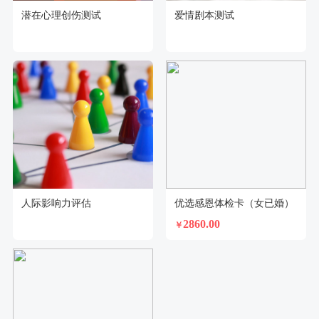
潜在心理创伤测试
爱情剧本测试
人际影响力评估
优选感恩体检卡（女已婚）
2860.00
￥