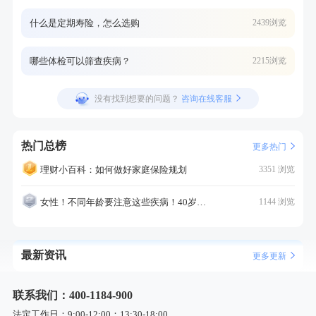
什么是定期寿险，怎么选购
2439浏览
哪些体检可以筛查疾病？
2215浏览
没有找到想要的问题？
咨询在线客服
热门总榜
更多热门
理财小百科：如何做好家庭保险规划
3351 浏览
女性！不同年龄要注意这些疾病！40岁的这个疾病最需要注意！
1144 浏览
最新资讯
更多更新
联系我们：400-1184-900
法定工作日：9:00-12:00；13:30-18:00