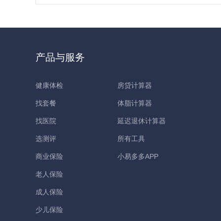
产品与服务
健康体检
房贷计算器
找套餐
体脂计算器
找医院
延迟退休计算器
选测评
所有工具
商业保险
小易多多APP
老人保险
成人保险
少儿保险