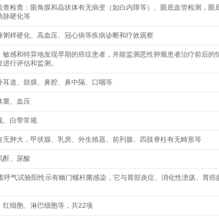
检查检查：眼角膜和晶状体有无病变（如白内障等）、眼底血管检测，眼
动脉硬化等
脉粥样硬化、高血压、冠心病等疾病诊断和疗效观察
、敏感和特异地发现早期的癌症患者，并能监测恶性肿瘤患者治疗前后的
发进行评估和监测。
外耳道、鼓膜、鼻腔、鼻中隔、口咽等
体重、血压
规、白带常规
有无肿大，甲状腺、乳房、外生殖器、前列腺、四肢脊柱有无畸形等
肌酐、尿酸
尿素呼气试验阳性示有幽门螺杆菌感染，它与胃部炎症、消化性溃疡、胃癌
、红细胞、淋巴细胞等，共22项