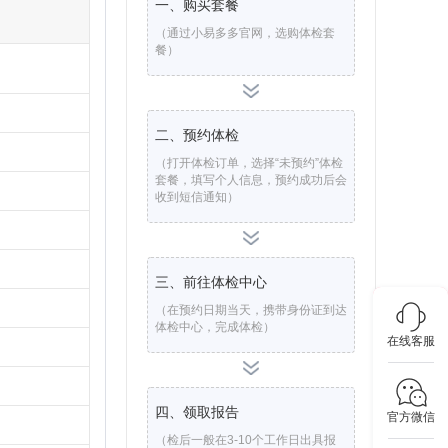
一、购买套餐
（通过小易多多官网，选购体检套
餐）
二、预约体检
（打开体检订单，选择“未预约”体检
套餐，填写个人信息，预约成功后会
收到短信通知）
三、前往体检中心
（在预约日期当天，携带身份证到达
体检中心，完成体检）
在线客服
四、领取报告
官方微信
（检后一般在3-10个工作日出具报