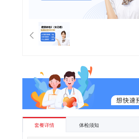
套餐详情
体检须知