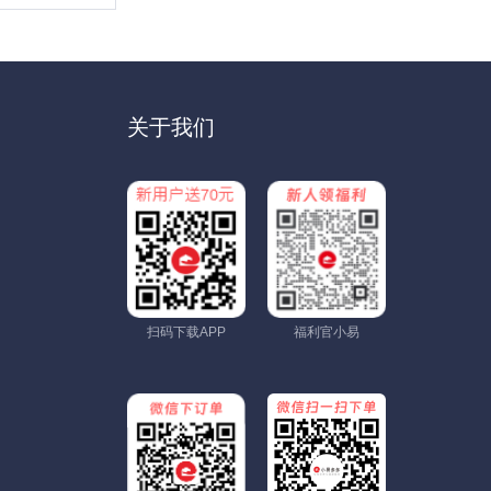
关于我们
扫码下载APP
福利官小易