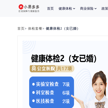
首页
健康体检
商业保险
政
首页
>
体检套餐
> 健康体检2（女已婚）