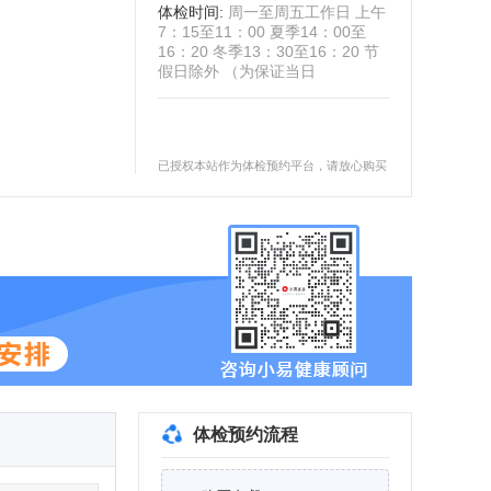
体检时间
:
周一至周五工作日 上午
7：15至11：00 夏季14：00至
16：20 冬季13：30至16：20 节
假日除外 （为保证当日
已授权本站作为体检预约平台，请放心购买
体检预约流程