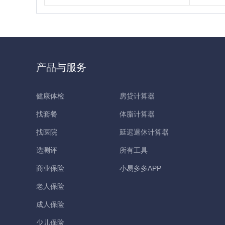
产品与服务
健康体检
房贷计算器
找套餐
体脂计算器
找医院
延迟退休计算器
选测评
所有工具
商业保险
小易多多APP
老人保险
成人保险
少儿保险