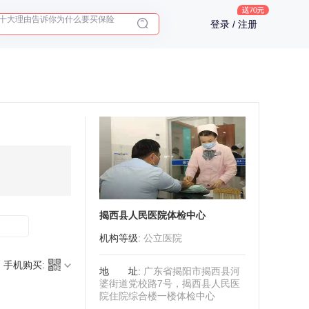
十大理由告诉你为什么要买保险
登录 / 注册
入职体检在线预约
2025年了，给父母预约体检
揭西县人民医院体检中心
机构等级
:
公立医院
手机购买:
地址
:
广东省揭阳市揭西县河
婆街道党校路7号，揭西县人民医
院住院综合楼一楼体检中心