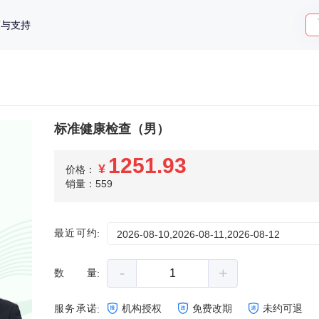
策与支持
标准健康检查（男）
1251.93
¥
价格：
销量：559
最近可约
:
2026-08-10,2026-08-11,2026-08-12
-
+
数量
:
服务承诺
机构授权
免费改期
未约可退
: