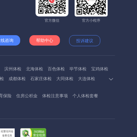
官方微信
官方小程序
在线咨询
帮助中心
投诉建议
滨州体检
北海体检
百色体检
毕节体检
宝鸡体检
检
成都体检
石家庄体检
大同体检
大连体检
多斯体检
鄂州体检
抚顺体检
阜阳体检
福州体检
育保险
住房公积金
体检注意事项
个人体检套餐
体检
呼和浩特体检
呼伦贝尔体检
葫芦岛体检
体检
衡阳体检
怀化体检
惠州体检
河源体检
德镇体检
九江体检
吉安体检
济南体检
济宁体检
临汾体检
辽阳体检
连云港体检
丽水体检
龙岩体检