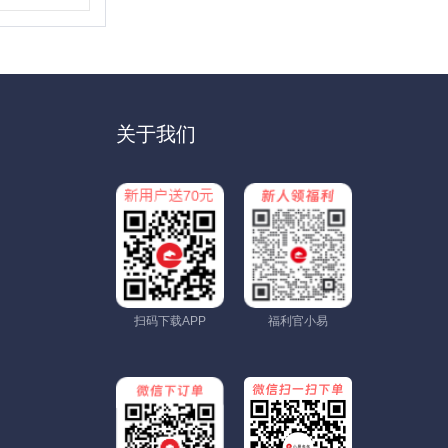
关于我们
扫码下载APP
福利官小易