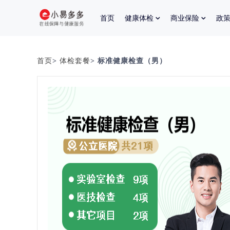
首页
健康体检
商业保险
政
首页
>
体检套餐
> 标准健康检查（男）