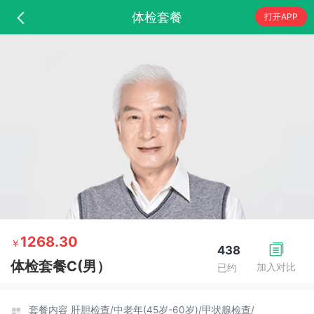
体检套餐
打开APP
1268.30
￥
438
体检套餐C(男）
加入对比
已约
套餐内容
肝胆检查/
中老年(45岁-60岁)/
甲状腺检查/