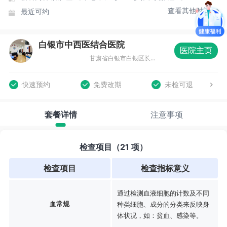
查看其他时间
最近可约
白银市中西医结合医院
医院主页
甘肃省白银市白银区长安路479号白银市中西医结合医院
快速预约
免费改期
未检可退
套餐详情
注意事项
检查项目（21 项）
检查项目
检查指标意义
通过检测血液细胞的计数及不同
血常规
种类细胞、成分的分类来反映身
体状况，如：贫血、感染等。