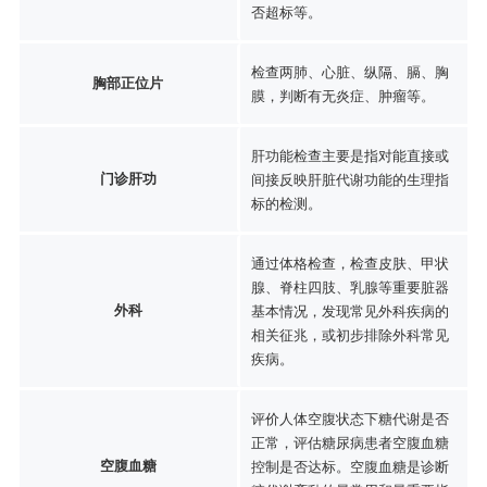
否超标等。
检查两肺、心脏、纵隔、膈、胸
胸部正位片
膜，判断有无炎症、肿瘤等。
肝功能检查主要是指对能直接或
门诊肝功
间接反映肝脏代谢功能的生理指
标的检测。
通过体格检查，检查皮肤、甲状
腺、脊柱四肢、乳腺等重要脏器
外科
基本情况，发现常见外科疾病的
相关征兆，或初步排除外科常见
疾病。
评价人体空腹状态下糖代谢是否
正常，评估糖尿病患者空腹血糖
空腹血糖
控制是否达标。空腹血糖是诊断