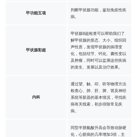
判断甲状腺功能，鉴别免疫性疾
甲功能五项
病。
甲状腺B超检查可以帮助我们了
解甲状腺的形态、大小、组织回
声性质，发现甲状腺的病理变
甲状腺彩超
化，包括结节、钙化、囊性变以
及肿瘤，同时可以监测这些疾病
的发生、发展以及治疗效果。
通过望、触、叩、听等物理方法
检查心、肺、肝、脾、肾及神经
内科
系统等脏器的基本情况，寻找疾
病有关线索，初步排除常见疾
病。
同型半胱氨酸升高会导致动脉硬
化，心脏病的几率增加3倍，主