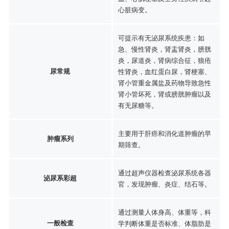
心脏病变。
可提示有无泌尿系统疾患：如
急、慢性肾炎，肾盂肾炎，膀胱
炎，尿道炎，肾病综合征，狼疮
尿常规
性肾炎，血红蛋白尿，肾梗塞、
肾小管重金属盐及药物导致急性
肾小管坏死，肾或膀胱肿瘤以及
有无尿糖等。
主要用于肝癌和消化道肿瘤的早
肿瘤系列
期筛查。
通过超声仪器检查泌尿系统各器
泌尿系彩超
官，发现肿瘤、炎症、结石等。
通过测量人体身高、体重等，科
一般检查
学判断体重是否标准、体脂肪是