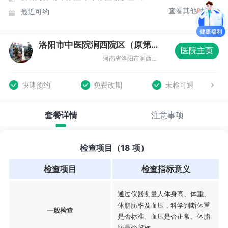
查看其他时间
最近可约
洛阳市中医院涧西院区（原第二中医院）体检中心
医院主页
河南省洛阳市涧西区九都西路169号
快速预约
免费改期
未检可退
套餐详情
注意事项
检查项目（18 项）
检查项目
检查指标意义
通过仪器测量人体身高、体重、
体脂肪率及血压，科学判断体重
一般检查
是否标准、血压是否正常、体脂
肪是否超标。