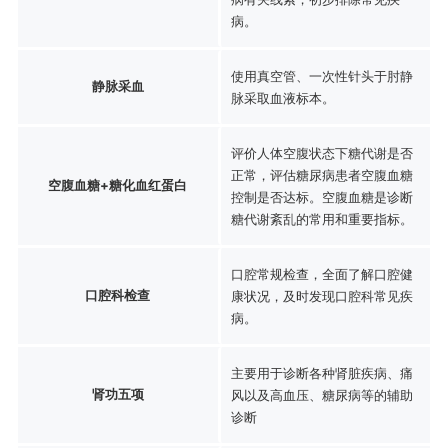
病。
使用真空管、一次性针头于肘静
静脉采血
脉采取血液标本。
评价人体空腹状态下糖代谢是否
正常，评估糖尿病患者空腹血糖
空腹血糖+糖化血红蛋白
控制是否达标。空腹血糖是诊断
糖代谢紊乱的常用和重要指标。
口腔常规检查，全面了解口腔健
口腔科检查
康状况，及时发现口腔科常见疾
病。
主要用于诊断各种肾脏疾病、痛
肾功五项
风以及高血压、糖尿病等的辅助
诊断