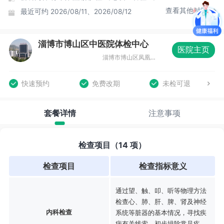
查看其他时间
最近可约
2026/08/11、2026/08/12
淄博市博山区中医院体检中心
医院主页
淄博市博山区凤凰山西路西首北侧
快速预约
免费改期
未检可退
套餐详情
注意事项
检查项目（14 项）
检查项目
检查指标意义
通过望、触、叩、听等物理方法
检查心、肺、肝、脾、肾及神经
内科检查
系统等脏器的基本情况，寻找疾
病有关线索，初步排除常见疾