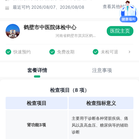
查看其他时间
最近可约
2026/08/07、2026/08/08
鹤壁市中医院体检中心
医院主页
河南省鹤壁市淇滨区鹤淇大道与永定河路交叉口西北角
快速预约
免费改期
未检可退
套餐详情
注意事项
检查项目（8 项）
检查项目
检查指标意义
主要用于诊断各种肾脏疾病、痛
肾功能3项
风以及高血压、糖尿病等的辅助
诊断