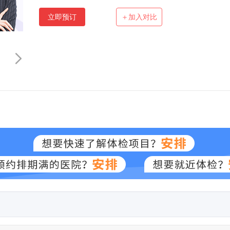
立即预订
＋加入对比