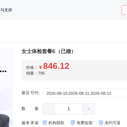
策与支持
女士体检套餐E（已婚）
846.12
¥
价格：
销量：796
最近可约
:
2026-08-10,2026-08-11,2026-08-12
-
+
数量
:
服务承诺
机构授权
免费改期
未约可退
: