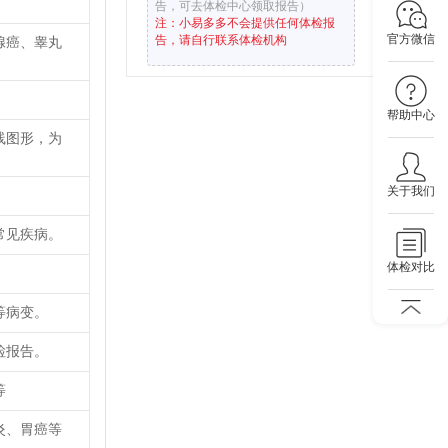
告，可去体检中心领取报告）
注：小易多多不会提供任何体检报
官方微信
告，请自行联系体检机构
腺癌、睾丸
帮助中心
线图形，为
关于我们
常见疾病。
体检对比
等病变。
检报告。
等
炎、胃癌等