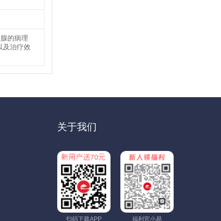
状腺的病理
以及治疗效
关于我们
扫码下载APP
福利官小易