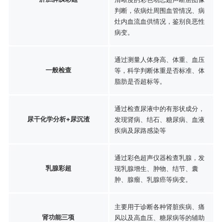
判断，依病灶周围血管情况、病
灶内血流血供情况，鉴别良恶性
病变。
通过测量人体身高、体重、血压
一般检查
等，科学判断体重是否标准、体
脂肪是否超标等。
通过检查尿液中的有形状成分，
尿干化学分析+尿沉渣
发现肾病、结石、糖尿病、血液
疾病及尿路感染等
通过彩色超声仪器检查乳腺，发
乳腺彩超
现乳腺增生、肿物、结节、囊
肿、腺瘤、乳腺癌等病变。
主要用于诊断各种肾脏疾病、痛
肾功能三项
风以及高血压、糖尿病等的辅助