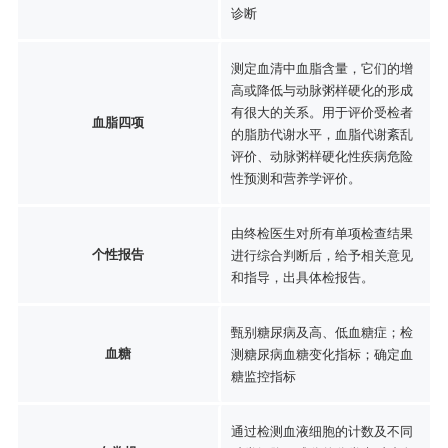
诊断
测定血清中血脂含量，它们的增
高或降低与动脉粥样硬化的形成
有很大的关系。用于评价受检者
血脂四项
的脂肪代谢水平，血脂代谢紊乱
评价、动脉粥样硬化性疾病危险
性预测和营养学评价。
由终检医生对所有单项检查结果
个性报告
进行综合判断后，给予相关意见
和指导，出具体检报告。
甄别糖尿病及高、低血糖症；检
血糖
测糖尿病血糖变化指标；确定血
糖监控指标
通过检测血液细胞的计数及不同