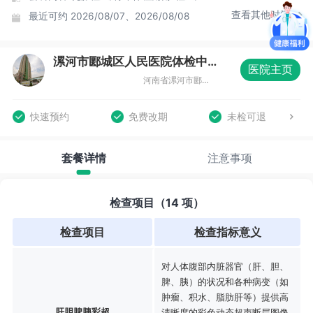
查看其他时间
最近可约
2026/08/07、2026/08/08
漯河市郾城区人民医院体检中心
医院主页
河南省漯河市郾城区海河路260号
快速预约
免费改期
未检可退
套餐详情
注意事项
检查项目（14 项）
检查项目
检查指标意义
对人体腹部内脏器官（肝、胆、
脾、胰）的状况和各种病变（如
肿瘤、积水、脂肪肝等）提供高
肝胆脾胰彩超
清晰度的彩色动态超声断层图像