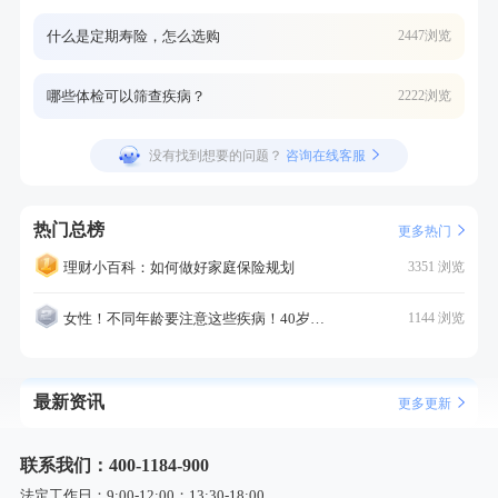
什么是定期寿险，怎么选购
2447浏览
哪些体检可以筛查疾病？
2222浏览
没有找到想要的问题？
咨询在线客服
热门总榜
更多热门
理财小百科：如何做好家庭保险规划
3351 浏览
女性！不同年龄要注意这些疾病！40岁的这个疾病最需要注意！
1144 浏览
最新资讯
更多更新
联系我们：400-1184-900
法定工作日：9:00-12:00；13:30-18:00