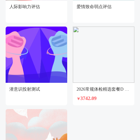
人际影响力评估
爱情致命弱点评估
潜意识投射测试
2026常规体检精选套餐D 男(40-50岁)
3742.09
￥