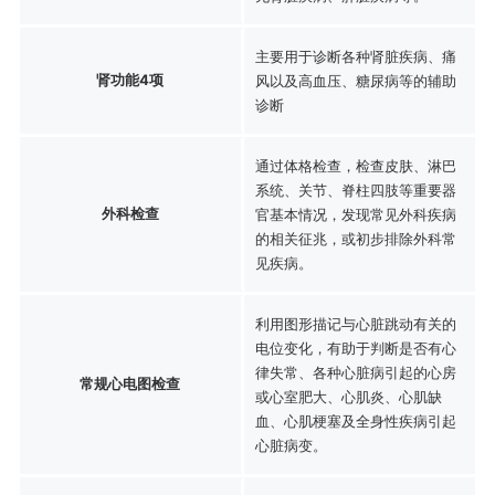
主要用于诊断各种肾脏疾病、痛
肾功能4项
风以及高血压、糖尿病等的辅助
诊断
通过体格检查，检查皮肤、淋巴
系统、关节、脊柱四肢等重要器
外科检查
官基本情况，发现常见外科疾病
的相关征兆，或初步排除外科常
见疾病。
利用图形描记与心脏跳动有关的
电位变化，有助于判断是否有心
律失常、各种心脏病引起的心房
常规心电图检查
或心室肥大、心肌炎、心肌缺
血、心肌梗塞及全身性疾病引起
心脏病变。