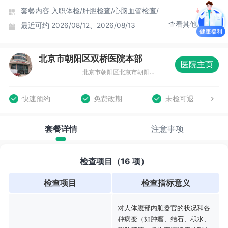
套餐内容
入职体检/
肝胆检查/
心脑血管检查/
查看其他时间
最近可约
2026/08/12、2026/08/13
北京市朝阳区双桥医院本部
医院主页
北京市朝阳区北京市朝阳区双桥东路与广渠快速路交叉口南约180米体检科
快速预约
免费改期
未检可退
套餐详情
注意事项
检查项目（16 项）
检查项目
检查指标意义
对人体腹部内脏器官的状况和各
种病变（如肿瘤、结石、积水、