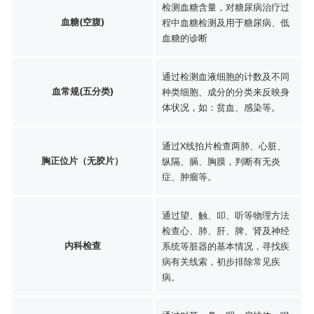
检测血糖含量，对糖尿病治疗过
血糖(空腹)
程中血糖检测及用于糖尿病、低
血糖的诊断
通过检测血液细胞的计数及不同
血常规(五分类)
种类细胞、成分的分类来反映身
体状况，如：贫血、感染等。
通过X线拍片检查两肺、心脏、
胸正位片（无胶片）
纵隔、膈、胸膜，判断有无炎
症、肿瘤等。
通过望、触、叩、听等物理方法
检查心、肺、肝、脾、肾及神经
内科检查
系统等脏器的基本情况，寻找疾
病有关线索，初步排除常见疾
病。