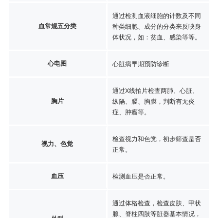
通过检测血液细胞的计数及不同
血常规五分类
种类细胞、成分的分类来反映身
体状况，如：贫血、感染等等。
心电图
心脏病早期预防诊断
通过X线拍片检查两肺、心脏、
胸片
纵隔、膈、胸膜，判断有无炎
症、肿瘤等。
检查视力和色觉，初步筛查是否
视力、色觉
正常。
血压
检测血压是否正常。
通过体格检查，检查皮肤、甲状
腺、脊柱四肢等脏器基本情况，