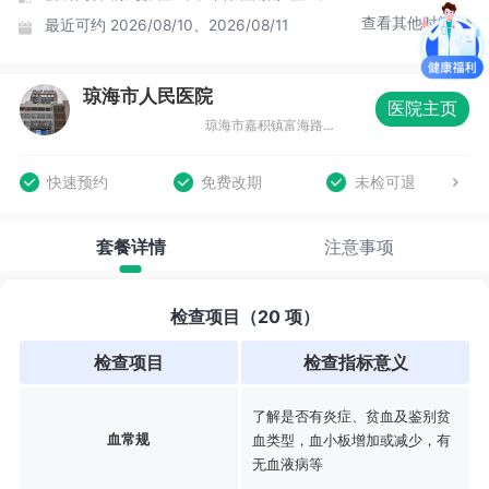
查看其他时间
最近可约
2026/08/10、2026/08/11
琼海市人民医院
医院主页
琼海市嘉积镇富海路33号门诊医技楼三楼东侧
快速预约
免费改期
未检可退
套餐详情
注意事项
检查项目（20 项）
检查项目
检查指标意义
了解是否有炎症、贫血及鉴别贫
血常规
血类型，血小板增加或减少，有
无血液病等