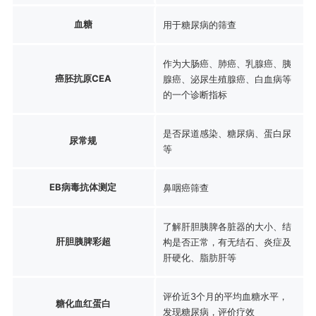
血糖
用于糖尿病的筛查
作为大肠癌、肺癌、乳腺癌、胰
癌胚抗原CEA
腺癌、泌尿生殖腺癌、白血病等
的一个诊断指标
是否尿道感染、糖尿病、蛋白尿
尿常规
等
EB病毒抗体测定
鼻咽癌筛查
了解肝胆胰脾各脏器的大小、结
肝胆胰脾彩超
构是否正常，有无结石、炎症及
肝硬化、脂肪肝等
评价近3个月的平均血糖水平，
糖化血红蛋白
发现糖尿病，评价疗效