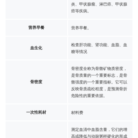
炎、甲状腺瘤、淋巴癌、甲状腺
癌等疾病。
营养早餐
营养早餐。
检查肝功能、肾功能、血脂、血
血生化
糖等情况
骨密度全称为骨骼矿物质密度，
是骨质量的一个重要标志，是骨
骨密度
骼强度的一个重要指标。它可以
反映骨质疏松程度，是预测骨折
危险性的重要依据。
一次性耗材
材料费
测定血清中血脂含量，它们的增
高或降低与动脉粥样硬化的形成