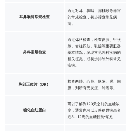
通过对耳、鼻咽、扁桃喉等器官
耳鼻喉科常规检查
的常规检查，初步筛查常见疾
病。
通过体格检查，检查皮肤、甲状
腺、脊柱四肢、乳腺等重要脏器
外科常规检查
基本情况，发现常见外科疾病的
相关征兆，或初步排除外科常见
疾病。
检查两肺、心脏、纵隔、膈、胸
胸部正位片（DR）
膜，判断有无炎症、肿瘤等。
可以了解到120天之前的血糖浓
糖化血红蛋白
度，通常也可以反映糖尿病患者
近8～12周的血糖控制情况。