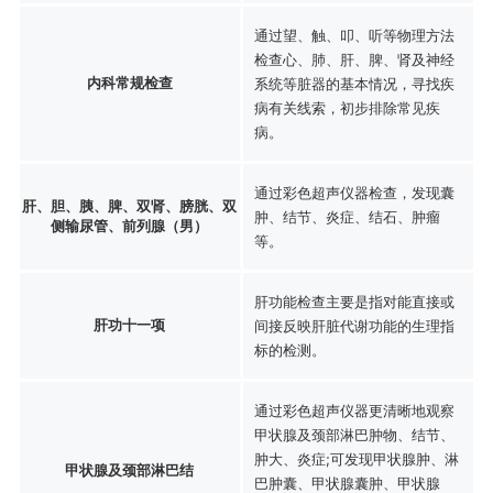
通过望、触、叩、听等物理方法
检查心、肺、肝、脾、肾及神经
内科常规检查
系统等脏器的基本情况，寻找疾
病有关线索，初步排除常见疾
病。
通过彩色超声仪器检查，发现囊
肝、胆、胰、脾、双肾、膀胱、双
肿、结节、炎症、结石、肿瘤
侧输尿管、前列腺（男）
等。
肝功能检查主要是指对能直接或
肝功十一项
间接反映肝脏代谢功能的生理指
标的检测。
通过彩色超声仪器更清晰地观察
甲状腺及颈部淋巴肿物、结节、
肿大、炎症;可发现甲状腺肿、淋
甲状腺及颈部淋巴结
巴肿囊、甲状腺囊肿、甲状腺