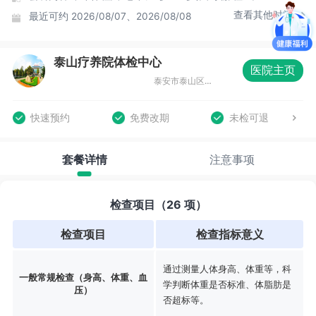
查看其他时间
最近可约
2026/08/07、2026/08/08
泰山疗养院体检中心
医院主页
泰安市泰山区天外村街3号
快速预约
免费改期
未检可退
套餐详情
注意事项
检查项目（26 项）
检查项目
检查指标意义
通过测量人体身高、体重等，科
一般常规检查（身高、体重、血
学判断体重是否标准、体脂肪是
压）
否超标等。