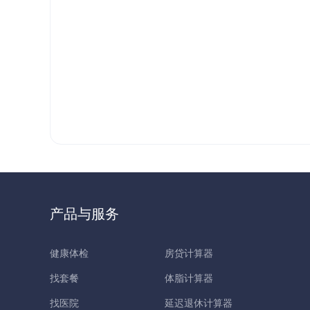
产品与服务
健康体检
房贷计算器
找套餐
体脂计算器
找医院
延迟退休计算器