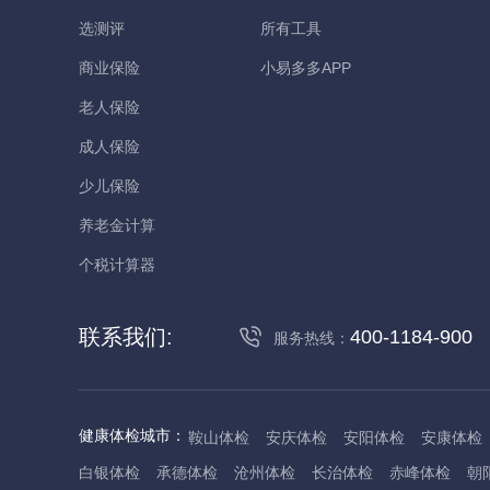
选测评
所有工具
商业保险
小易多多APP
老人保险
成人保险
少儿保险
养老金计算
个税计算器
联系我们:
400-1184-900
服务热线：
健康体检城市：
鞍山体检
安庆体检
安阳体检
安康体检
白银体检
承德体检
沧州体检
长治体检
赤峰体检
朝