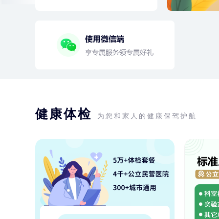
健康体检
为您和家人的健康保驾护航