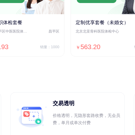
职体检套餐
定制优享套餐（未婚女）
北京市昌平区中医医院体检中心
昌平区
北京北亚骨科医院体检中心
.93
563.20
销量：1000
￥
＋加入对比
＋加入对比
交易透明
价格透明，无隐形套路收费，无会员
费，单月或单次付费