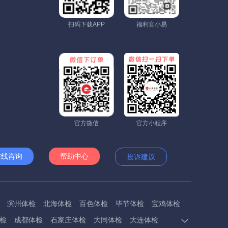
扫码下载APP
福利官小易
官方微信
官方小程序
在线咨询
帮助中心
投诉建议
滨州体检
北海体检
百色体检
毕节体检
宝鸡体检
检
成都体检
石家庄体检
大同体检
大连体检