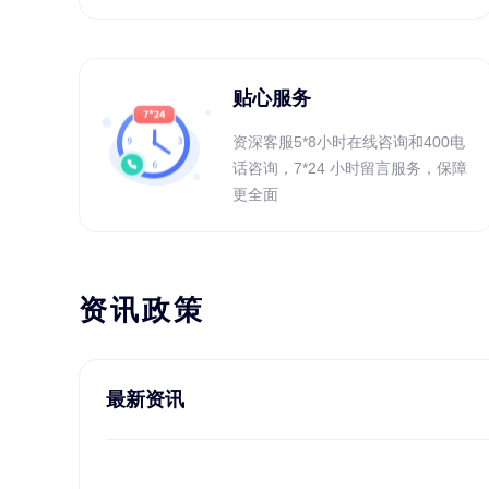
贴心服务
资深客服5*8小时在线咨询和400电
话咨询，7*24 小时留言服务，保障
更全面
资讯政策
最新资讯