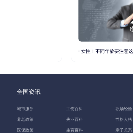
女性！不同年龄要注意这些疾病！
全国资讯
城市服务
工伤百科
职场经验
养老政策
失业百科
性格人格
医保政策
生育百科
亲子关系