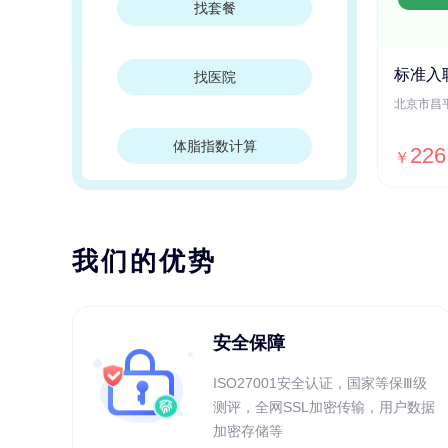
找套餐
标准入
找医院
体脂指数计算
226
￥
我们的优势
安全保障
ISO27001安全认证，国家等保Ⅲ级
测评，全网SSL加密传输，用户数据
加密存储等