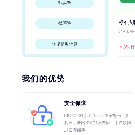
找套餐
标准入
找医院
体脂指数计算
226
￥
我们的优势
安全保障
ISO27001安全认证，国家等保Ⅲ级
测评，全网SSL加密传输，用户数据
加密存储等