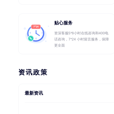
贴心服务
资深客服5*8小时在线咨询和400电
话咨询，7*24 小时留言服务，保障
更全面
资讯政策
最新资讯