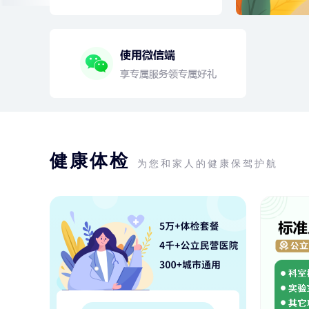
健康体检
为您和家人的健康保驾护航