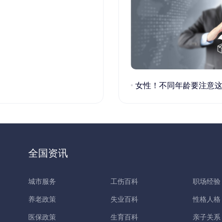
女性！不同年龄要注意这些疾病！
全国资讯
城市服务
工伤百科
职场经验
养老政策
失业百科
性格人格
医保政策
生育百科
亲子关系