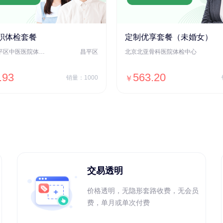
职体检套餐
定制优享套餐（未婚女）
北京市昌平区中医医院体检中心
昌平区
北京北亚骨科医院体检中心
.93
563.20
销量：1000
￥
＋加入对比
＋加入对比
交易透明
价格透明，无隐形套路收费，无会员
费，单月或单次付费