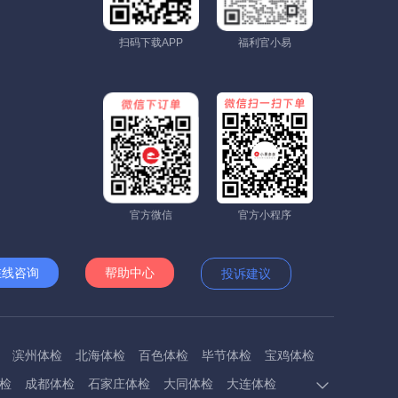
扫码下载APP
福利官小易
官方微信
官方小程序
在线咨询
帮助中心
投诉建议
滨州体检
北海体检
百色体检
毕节体检
宝鸡体检
检
成都体检
石家庄体检
大同体检
大连体检