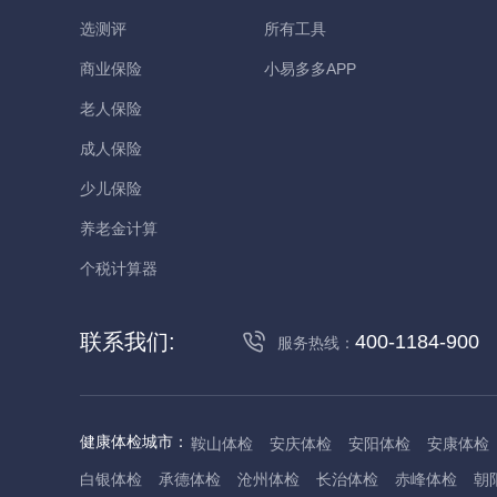
选测评
所有工具
商业保险
小易多多APP
老人保险
成人保险
少儿保险
养老金计算
个税计算器
联系我们:
400-1184-900
服务热线：
健康体检城市：
鞍山体检
安庆体检
安阳体检
安康体检
白银体检
承德体检
沧州体检
长治体检
赤峰体检
朝