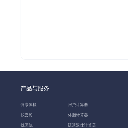
产品与服务
健康体检
房贷计算器
找套餐
体脂计算器
找医院
延迟退休计算器