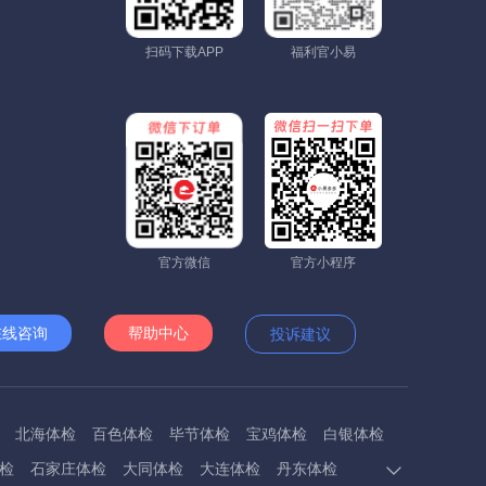
扫码下载APP
福利官小易
官方微信
官方小程序
在线咨询
帮助中心
投诉建议
北海体检
百色体检
毕节体检
宝鸡体检
白银体检
检
石家庄体检
大同体检
大连体检
丹东体检