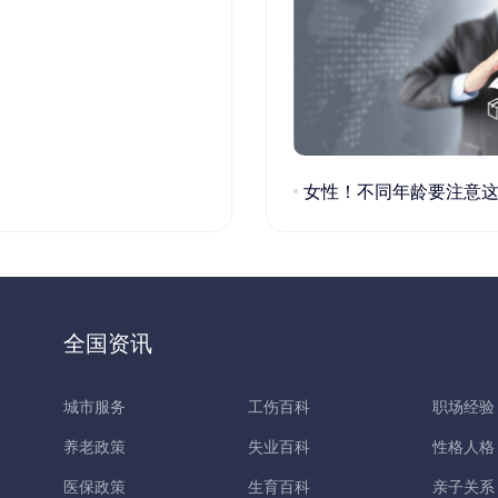
女性！不同年龄要注意这些疾病！
全国资讯
城市服务
工伤百科
职场经验
养老政策
失业百科
性格人格
医保政策
生育百科
亲子关系