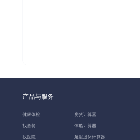
产品与服务
健康体检
房贷计算器
找套餐
体脂计算器
找医院
延迟退休计算器