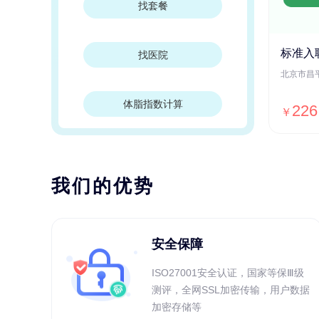
找套餐
标准入
找医院
体脂指数计算
226
￥
我们的优势
安全保障
ISO27001安全认证，国家等保Ⅲ级
测评，全网SSL加密传输，用户数据
加密存储等