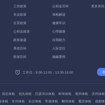
工伤政策
公积金百科
更多资讯
失业政策
体检解读
生育政策
健康常识
公积金政策
心理健康
政策速递
自我能力
养老百科
人际交往
医保百科
婚姻爱情
工作日：9:00-12:00；13:30-18:00
保定体检
包头体检
巴彦淖尔体检
蚌埠体检
亳州体检
滨州体检
春体检
常州体检
长沙体检
常德体检
郴州体检
重庆体检
成都体