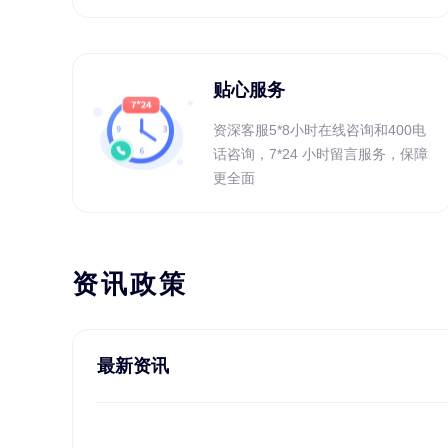
贴心服务
资深客服5*8小时在线咨询和400电
话咨询，7*24 小时留言服务，保障
更全面
资讯政策
最新资讯