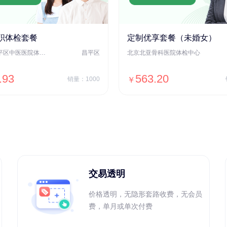
职体检套餐
定制优享套餐（未婚女）
北京市昌平区中医医院体检中心
昌平区
北京北亚骨科医院体检中心
.93
563.20
销量：1000
￥
＋加入对比
＋加入对比
交易透明
价格透明，无隐形套路收费，无会员
费，单月或单次付费