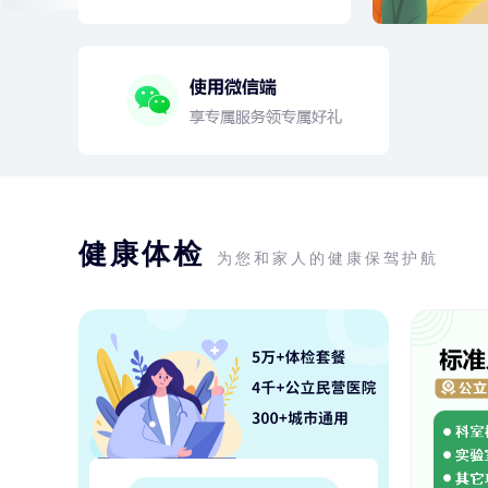
健康体检
为您和家人的健康保驾护航