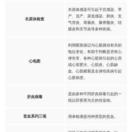
衣原体感染可引起子宫感染、早
产、流产、尿道感染、肺炎、支
衣原体检查
气管炎、胃肠炎、脑脊髓炎、结
膜炎和关节炎等多种疾病。
利用图形描记与心脏跳动有关的
电位变化，有助于判断是否有心
律失常、各种心脏病引起的心房
心电图
或心室肥大、心肌炎、心肌缺
血、心肌梗塞及全身性疾病引起
心脏病变。
是由多种不同肝炎病毒引起的一
肝炎病毒
组以肝脏害为主的传染病。
贫血系列三项
用来检测是何种类型的贫血。