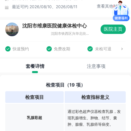
查看其他时间
最近可约
2026/08/10、2026/08/11
沈阳市维康医院健康体检中心
医院主页
沈阳市铁西区兴华北街38号沈阳维康医院门诊五楼体检中心
快速预约
免费改期
未检可退
套餐详情
注意事项
检查项目（19 项）
检查项目
检查指标意义
通过彩色超声仪器检查乳腺，发
乳腺彩超
现乳腺增生、肿物、结节、囊
肿、腺瘤、乳腺癌等病变。