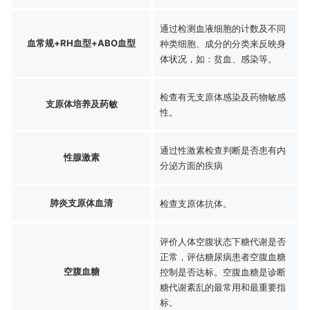
通过检测血液细胞的计数及不同
血常规+RH血型+ABO血型
种类细胞、成分的分类来反映身
体状况，如：贫血、感染等。
检查有无支原体感染及药物敏感
支原体培养及药敏
性。
通过性激素检查判断是否患有内
性腺激素
分泌方面的疾病
肺炎支原体血清
检查支原体抗体。
评价人体空腹状态下糖代谢是否
正常，评估糖尿病患者空腹血糖
空腹血糖
控制是否达标。空腹血糖是诊断
糖代谢紊乱的最常用和最重要指
标。