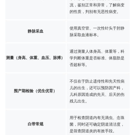
况，鉴别正常和异常，了解病变
的性质，判别有无恶性病变。
使用真空管、一次性针头于肘静
静脉采血
脉采取血液标本。
通过测量人体身高、体重等，科
测量（身高、体重、血压、脉搏）
学判断体重是否标准、体脂肪是
否超标等。
不仅在于防止遗传性和先天性病
儿的出生，还可以预防因产科，
围产期检验（优生优育）
儿科原因造成的先天、后天的伤
残儿出生。
用于检查阴道内有无滴虫、念珠
白带常规
菌，同时还可确定阴道清洁度，
是筛查阴道炎的有效手段。