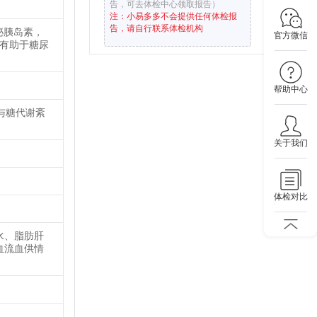
告，可去体检中心领取报告）
注：小易多多不会提供任何体检报
告，请自行联系体检机构
泌胰岛素，
官方微信
而有助于糖尿
帮助中心
与糖代谢紊
关于我们
体检对比
水、脂肪肝
血流血供情