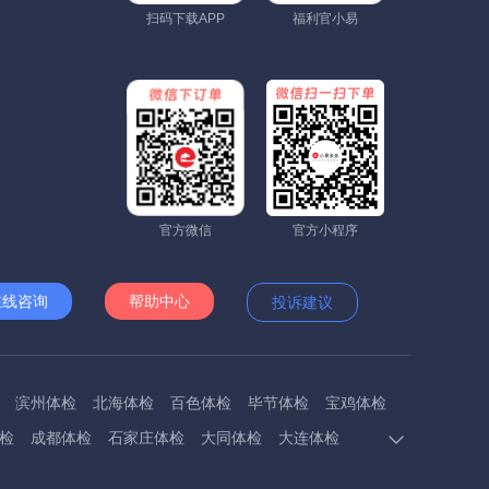
扫码下载APP
福利官小易
官方微信
官方小程序
在线咨询
帮助中心
投诉建议
滨州体检
北海体检
百色体检
毕节体检
宝鸡体检
检
成都体检
石家庄体检
大同体检
大连体检
多斯体检
鄂州体检
抚顺体检
阜阳体检
福州体检