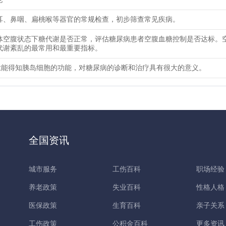
耳、鼻咽、扁桃喉等器官的常规检查，初步筛查常见疾病。
体空腹状态下糖代谢是否正常，评估糖尿病患者空腹血糖控制是否达标。
代谢紊乱的最常用和最重要指标。
肽能得知胰岛细胞的功能，对糖尿病的诊断和治疗具有很大的意义。
全国资讯
城市服务
工伤百科
职场经验
养老政策
失业百科
性格人格
医保政策
生育百科
亲子关系
工伤政策
公积金百科
更多资讯