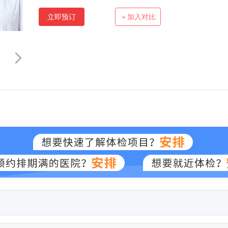
立即预订
＋加入对比