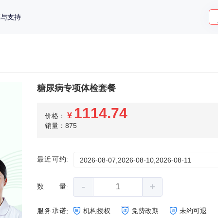
策与支持
糖尿病专项体检套餐
1114.74
¥
价格：
销量：875
最近可约
:
2026-08-07,2026-08-10,2026-08-11
-
+
数量
:
服务承诺
机构授权
免费改期
未约可退
: