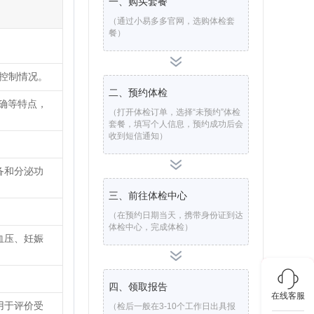
一、购买套餐
（通过小易多多官网，选购体检套
餐）
糖控制情况。
二、预约体检
确等特点，
（打开体检订单，选择“未预约”体检
套餐，填写个人信息，预约成功后会
收到短信通知）
备和分泌功
三、前往体检中心
（在预约日期当天，携带身份证到达
体检中心，完成体检）
血压、妊娠
四、领取报告
在线客服
用于评价受
（检后一般在3-10个工作日出具报