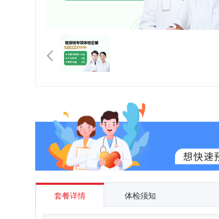
套餐详情
体检须知