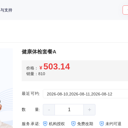
策与支持
健康体检套餐A
503.14
¥
价格：
销量：810
最近可约
:
2026-08-10,2026-08-11,2026-08-12
-
+
数量
:
服务承诺
机构授权
免费改期
未约可退
: