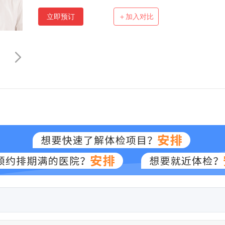
立即预订
＋加入对比