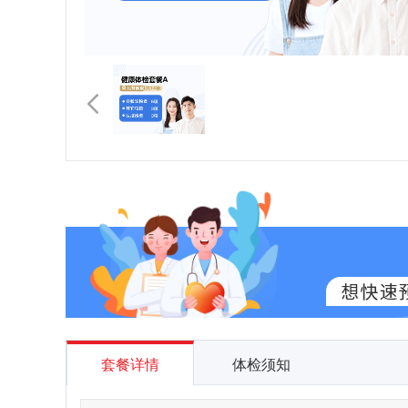
套餐详情
体检须知