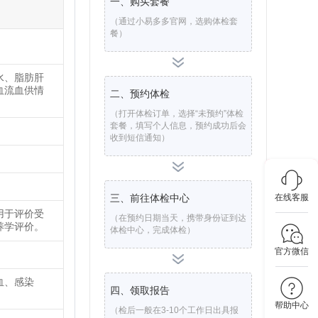
一、购买套餐
（通过小易多多官网，选购体检套
餐）
水、脂肪肝
血流血供情
二、预约体检
（打开体检订单，选择“未预约”体检
套餐，填写个人信息，预约成功后会
收到短信通知）
在线客服
三、前往体检中心
用于评价受
（在预约日期当天，携带身份证到达
养学评价。
体检中心，完成体检）
官方微信
血、感染
四、领取报告
帮助中心
（检后一般在3-10个工作日出具报