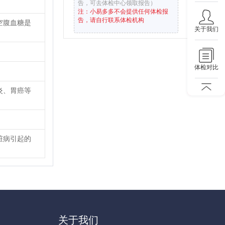
告，可去体检中心领取报告）
注：小易多多不会提供任何体检报
告，请自行联系体检机构
空腹血糖是
关于我们
体检对比
炎、胃癌等
脏病引起的
关于我们