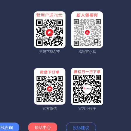
扫码下载APP
福利官小易
官方微信
官方小程序
在线咨询
帮助中心
投诉建议