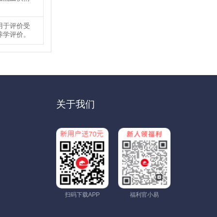
用于评价受
养学评价。
关于我们
扫码下载APP
福利官小易