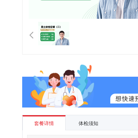
套餐详情
体检须知