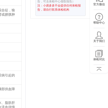
告，可去体检中心领取报告）
官方微信
注：小易多多不会提供任何体检报
告，请自行联系体检机构
综合征，狼
肾或膀胱肿
帮助中心
关于我们
体检对比
脏病引起的
脑部供血障
水、脂肪肝
血流血供情