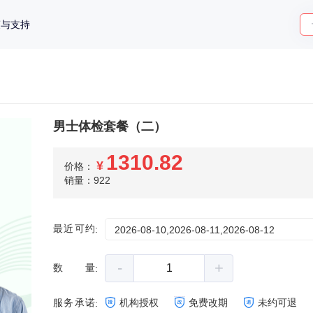
策与支持
男士体检套餐（二）
1310.82
¥
价格：
销量：922
最近可约
:
2026-08-10,2026-08-11,2026-08-12
-
+
数量
:
服务承诺
机构授权
免费改期
未约可退
: