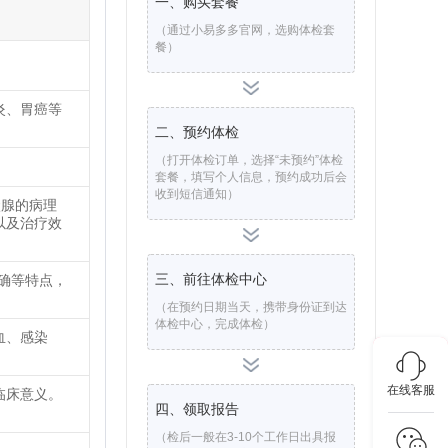
一、购买套餐
（通过小易多多官网，选购体检套
餐）
炎、胃癌等
二、预约体检
（打开体检订单，选择“未预约”体检
套餐，填写个人信息，预约成功后会
收到短信通知）
状腺的病理
以及治疗效
三、前往体检中心
确等特点，
（在预约日期当天，携带身份证到达
体检中心，完成体检）
血、感染
在线客服
临床意义。
四、领取报告
（检后一般在3-10个工作日出具报