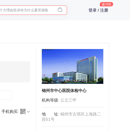
十大理由告诉你为什么要买保险
登录 / 注册
入职体检在线预约
2025年了，给父母预约体检
锦州市中心医院体检中心
机构等级
:
公立三甲
手机购买:
地址
:
锦州市古塔区上海路二
段51号