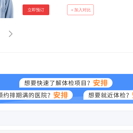
立即预订
＋加入对比