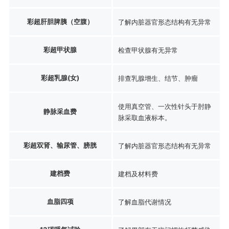
彩超肝胆脾胰（空腹）
了解内脏器官形态结构有无异常
彩超甲状腺
检查甲状腺有无异常
彩超乳腺(女)
排查乳腺增生、结节、肿瘤
使用真空管、一次性针头于肘静
静脉采血费
脉采取血液标本。
彩超双肾、输尿管、膀胱
了解内脏器官形态结构有无异常
建档费
建档及材料费
血脂四项
了解血脂代谢情况