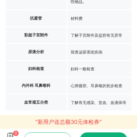
性物品。
抗凝管
材料费
彩超子宫附件
了解子宫附件及盆腔有无异常
尿液分析
筛查泌尿系统疾病
妇科检查
妇科一般检查
内外科 耳鼻喉科
心肺腹部、耳鼻喉的初步检查
血常规五分类
了解有无感染、贫血、血液病等
"新用户送总额30元体检券"
0