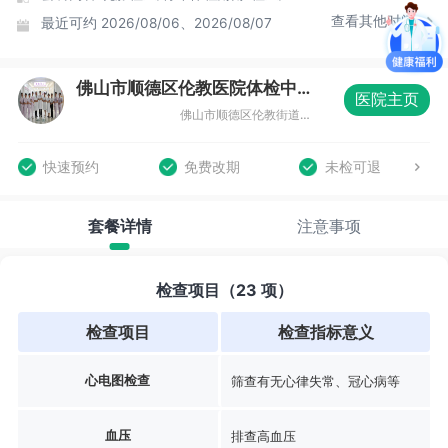
查看其他时间
最近可约
2026/08/06、2026/08/07
佛山市顺德区伦教医院体检中心
医院主页
佛山市顺德区伦教街道办事处常教居委会新城南路1号
快速预约
免费改期
未检可退
套餐详情
注意事项
检查项目（23 项）
检查项目
检查指标意义
心电图检查
筛查有无心律失常、冠心病等
血压
排查高血压