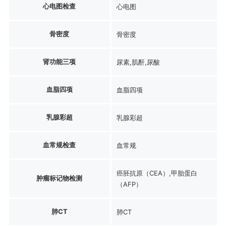
心电图检查
心电图
骨密度
骨密度
肾功能三项
尿素,肌酐,尿酸
血脂四项
血脂四项
乳腺彩超
乳腺彩超
血常规检查
血常规
癌胚抗原（CEA）,甲胎蛋白
肿瘤标记物检测
（AFP）
肺CT
肺CT