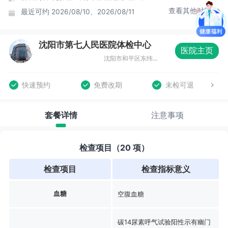
查看其他时间
最近可约
2026/08/10、2026/08/11
沈阳市第七人民医院体检中心
医院主页
沈阳市和平区东纬路13号2号楼1楼
快速预约
免费改期
未检可退
套餐详情
注意事项
检查项目（20 项）
检查项目
检查指标意义
血糖
空腹血糖
碳14尿素呼气试验阳性示有幽门