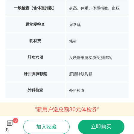
一般检查（含体重指数）
身高、体重、体重指数、血压
尿常规检查
尿常规
耗材费
耗材
肝功六项
反映肝细胞实质受损情况
肝胆脾胰彩超
肝胆脾胰彩超
外科检查
外科检查
"新用户送总额30元体检券"
0
立即购买
加入收藏
对