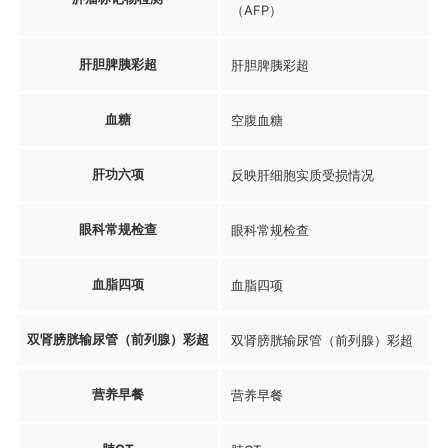
（AFP）
肝胆脾胰彩超
肝胆脾胰彩超
血糖
空腹血糖
肝功六项
反映肝细胞实质受损情况
眼科常规检查
眼科常规检查
血脂四项
血脂四项
双肾膀胱输尿管（前列腺）彩超
双肾膀胱输尿管（前列腺）彩超
营养早餐
营养早餐