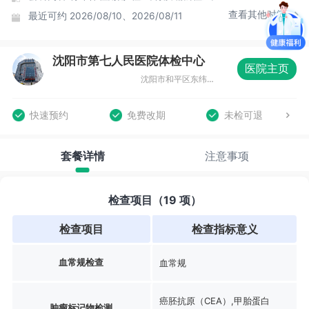
查看其他时间
最近可约
2026/08/10、2026/08/11
沈阳市第七人民医院体检中心
医院主页
沈阳市和平区东纬路13号2号楼1楼
快速预约
免费改期
未检可退
套餐详情
注意事项
检查项目（19 项）
检查项目
检查指标意义
血常规检查
血常规
癌胚抗原（CEA）,甲胎蛋白
肿瘤标记物检测