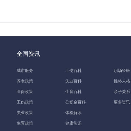
全国资讯
城市服务
工伤百科
职场经验
养老政策
失业百科
性格人格
医保政策
生育百科
亲子关系
工伤政策
公积金百科
更多资讯
失业政策
体检解读
生育政策
健康常识