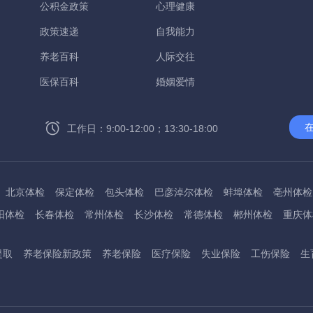
公积金政策
心理健康
政策速递
自我能力
养老百科
人际交往
医保百科
婚姻爱情
工作日：9:00-12:00；13:30-18:00
北京体检
保定体检
包头体检
巴彦淖尔体检
蚌埠体检
亳州体检
阳体检
长春体检
常州体检
长沙体检
常德体检
郴州体检
重庆体
州体检
东方体检
德阳体检
达州体检
大理体检
石嘴山体检
鄂尔
提取
养老保险新政策
养老保险
医疗保险
失业保险
工伤保险
生
桂林体检
贵港体检
广元体检
贵阳体检
红河体检
邯郸体检
衡水
淮南体检
淮北体检
菏泽体检
鹤壁体检
许昌体检
黄石体检
黄冈
州体检
吉林体检
齐齐哈尔体检
鸡西体检
嘉兴体检
金华体检
景