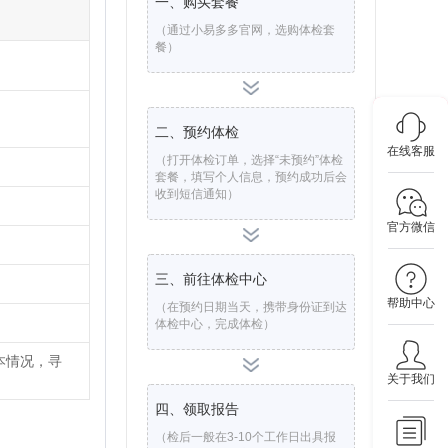
一、购买套餐
（通过小易多多官网，选购体检套
餐）
二、预约体检
在线客服
（打开体检订单，选择“未预约”体检
套餐，填写个人信息，预约成功后会
收到短信通知）
官方微信
三、前往体检中心
帮助中心
（在预约日期当天，携带身份证到达
体检中心，完成体检）
本情况，寻
关于我们
四、领取报告
（检后一般在3-10个工作日出具报