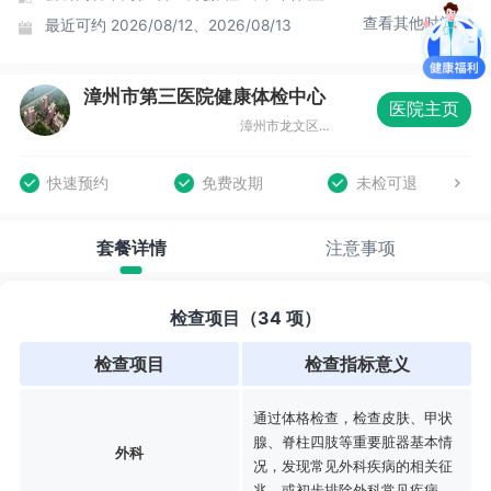
查看其他时间
最近可约
2026/08/12、2026/08/13
漳州市第三医院健康体检中心
医院主页
漳州市龙文区迎宾大道5号
快速预约
免费改期
未检可退
套餐详情
注意事项
检查项目（34 项）
检查项目
检查指标意义
通过体格检查，检查皮肤、甲状
腺、脊柱四肢等重要脏器基本情
外科
况，发现常见外科疾病的相关征
兆，或初步排除外科常见疾病。