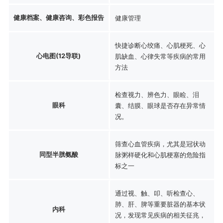
健康档案、健康咨询、彩色报告
健康管理
快捷诊断心绞痛、心肌梗死、心
心电图(12导联)
肌缺血、心律失常等疾病的常用
方法
检查视力、辨色力、眼睑、泪
眼科
囊、结膜、眼球是否存在异常情
况。
筛查心血管疾病，尤其是冠状动
同型半胱氨酸
脉粥样硬化和心肌梗塞的危险指
标之一
通过视、触、叩、听检查心、
肺、肝、脾等重要脏器的基本状
内科
况，发现常见疾病的相关征兆，