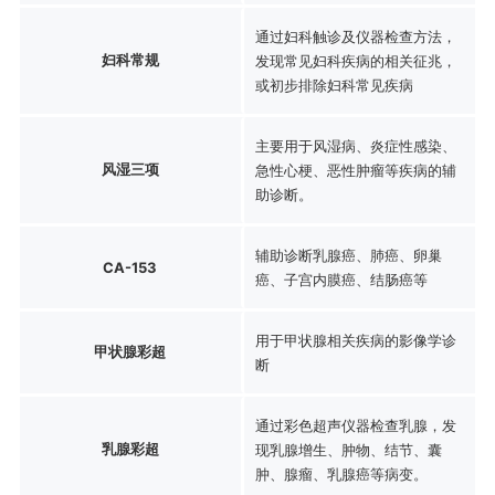
通过妇科触诊及仪器检查方法，
妇科常规
发现常见妇科疾病的相关征兆，
或初步排除妇科常见疾病
主要用于风湿病、炎症性感染、
风湿三项
急性心梗、恶性肿瘤等疾病的辅
助诊断。
辅助诊断乳腺癌、肺癌、卵巢
CA-153
癌、子宫内膜癌、结肠癌等
用于甲状腺相关疾病的影像学诊
甲状腺彩超
断
通过彩色超声仪器检查乳腺，发
乳腺彩超
现乳腺增生、肿物、结节、囊
肿、腺瘤、乳腺癌等病变。